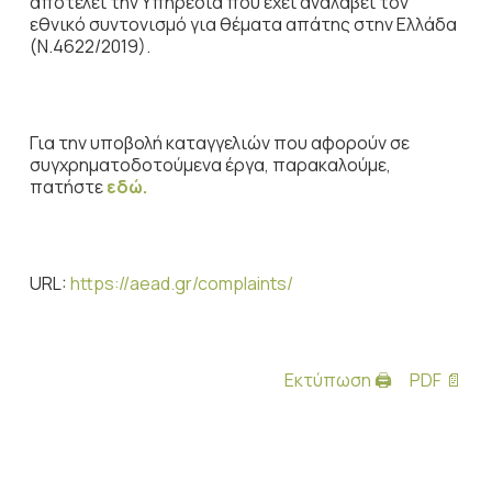
αποτελεί την Υπηρεσία που έχει αναλάβει τον
εθνικό συντονισμό για θέματα απάτης στην Ελλάδα
(Ν.4622/2019).
Για την υποβολή καταγγελιών που αφορούν σε
συγχρηματοδοτούμενα έργα, παρακαλούμε,
πατήστε
εδώ.
URL:
https://aead.gr/complaints/
Εκτύπωση 🖨
PDF 📄