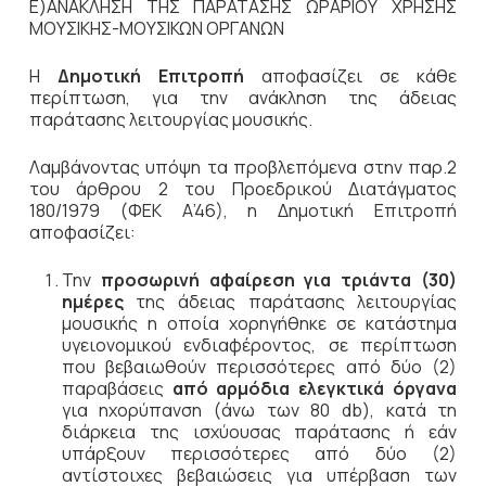
Ε)ΑΝΑΚΛΗΣΗ ΤΗΣ ΠΑΡΑΤΑΣΗΣ ΩΡΑΡΙΟΥ ΧΡΗΣΗΣ
ΜΟΥΣΙΚΗΣ-ΜΟΥΣΙΚΩΝ ΟΡΓΑΝΩΝ
Η
Δημοτική Επιτροπή
αποφασίζει σε κάθε
περίπτωση, για την ανάκληση της άδειας
παράτασης λειτουργίας μουσικής.
Λαμβάνοντας υπόψη τα προβλεπόμενα στην παρ.2
του άρθρου 2 του Προεδρικού Διατάγματος
180/1979 (ΦΕΚ Α’46), η Δημοτική Επιτροπή
αποφασίζει:
Την
προσωρινή αφαίρεση για τριάντα (30)
ημέρες
της άδειας παράτασης λειτουργίας
μουσικής η οποία χορηγήθηκε σε κατάστημα
υγειονομικού ενδιαφέροντος, σε περίπτωση
που βεβαιωθούν περισσότερες από δύο (2)
παραβάσεις
από αρμόδια ελεγκτικά όργανα
για ηχορύπανση (άνω των 80 db), κατά τη
διάρκεια της ισχύουσας παράτασης ή εάν
υπάρξουν περισσότερες από δύο (2)
αντίστοιχες βεβαιώσεις για υπέρβαση των