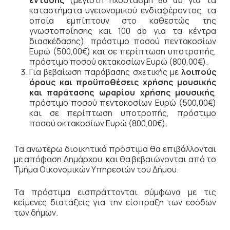
έντασης
(μέγιστη ηχοστάθμη 80 db
για τα
καταστήματα υγειονομικού ενδιαφέροντος, τα
οποία εμπίπτουν στο καθεστώς της
γνωστοποίησης και 100
db για τα κέντρα
διασκέδασης), πρόστιμο ποσού πεντακοσίων
Ευρώ (500,00€) και σε περίπτωση υποτροπής,
πρόστιμο ποσού οκτακοσίων Ευρώ (800,00€).
Για βεβαίωση παράβασης σχετικής με
λοιπούς
όρους και προϋποθέσεις χρήσης μουσικής
και παράτασης ωραρίου χρήσης μουσικής
,
πρόστιμο ποσού πεντακοσίων Ευρώ (500,00€)
και σε περίπτωση υποτροπής, πρόστιμο
ποσού οκτακοσίων Ευρώ (800,00€).
Τα ανωτέρω διοικητικά πρόστιμα θα επιβάλλονται
με απόφαση Δημάρχου, και θα βεβαιώνονται από το
Τμήμα Οικονομικών Υπηρεσιών του Δήμου.
Τα πρόστιμα εισπράττονται σύμφωνα με τις
κείμενες διατάξεις για την είσπραξη των εσόδων
των δήμων.