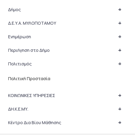
+
Δήμος
+
Δ.Ε.Υ.Α. ΜΥΛΟΠΟΤΑΜΟΥ
+
Ενημέρωση
+
Περιήγηση στο Δήμο
+
Πολιτισμός
Πολιτική Προστασία
+
ΚΟΙΝΩΝΙΚΕΣ ΥΠΗΡΕΣΙΕΣ
+
ΔΗ.Κ.Ε.ΜΥ.
+
Κέντρο Δια Βίου Μάθησης