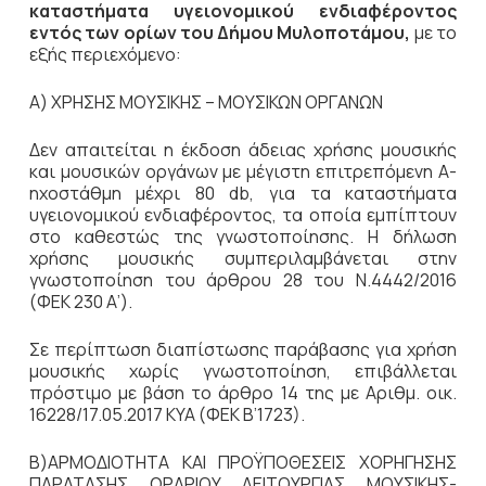
καταστήματα υγειονομικού ενδιαφέροντος
εντός των ορίων του Δήμου Μυλοποτάμου,
με το
εξής περιεχόμενο:
Α) ΧΡΗΣΗΣ ΜΟΥΣΙΚΗΣ – ΜΟΥΣΙΚΩΝ ΟΡΓΑΝΩΝ
Δεν απαιτείται η έκδοση άδειας χρήσης μουσικής
και μουσικών οργάνων με μέγιστη επιτρεπόμενη Α-
ηχοστάθμη μέχρι 80 db, για τα καταστήματα
υγειονομικού ενδιαφέροντος, τα οποία εμπίπτουν
στο καθεστώς της γνωστοποίησης. Η δήλωση
χρήσης μουσικής συμπεριλαμβάνεται στην
γνωστοποίηση του άρθρου 28 του Ν.4442/2016
(ΦΕΚ 230 Α’).
Σε περίπτωση διαπίστωσης παράβασης για χρήση
μουσικής χωρίς γνωστοποίηση, επιβάλλεται
πρόστιμο με βάση το άρθρο 14 της με Αριθμ. οικ.
16228/17.05.2017 ΚΥΑ (ΦΕΚ Β’1723).
Β)ΑΡΜΟΔΙΟΤΗΤΑ ΚΑΙ ΠΡΟΫΠΟΘΕΣΕΙΣ ΧΟΡΗΓΗΣΗΣ
ΠΑΡΑΤΑΣΗΣ ΩΡΑΡΙΟΥ ΛΕΙΤΟΥΡΓΙΑΣ ΜΟΥΣΙΚΗΣ-