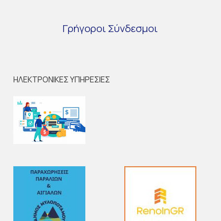
Γρήγοροι
Σύνδεσμοι
ΗΛΕΚΤΡΟΝΙΚΕΣ ΥΠΗΡΕΣΙΕΣ