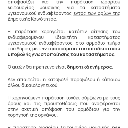
αποφασίζει για την παράταση ωραρίου
λειτουργίας μουσικής, για τα καταστήματα
υγειονομικού ενδιαφέροντος
εντός των ορίων της
Δημοτικής Κοινότητας
.
Η παράταση χορηγείται κατόπιν αίτησης του
ενδιαφερομένου ιδιοκτήτη καταστήματος
υγειονομικού ενδιαφέροντος, στο αρμόδιο τμήμα
του Δήμου,
με την προσκόμιση του αποδεικτικού
υποβολής γνωστοποίησης του καταστήματος.
Ο αιτών θα πρέπει να είναι
δημοτικά ενήμερος
.
Δεν απαιτείται η καταβολή παραβόλου ή κάποιου
άλλου δικαιολογητικού.
Η χορηγούμενη παράταση ισχύει σύμφωνα με τους
όρους και τις προϋποθέσεις που αναφέρονται
στην σχετική απόφαση του αρμόδιου για την
χορήγησή της οργάνου.
Η παράταση ωραρίου λειτουργίας μουσικής
δεν