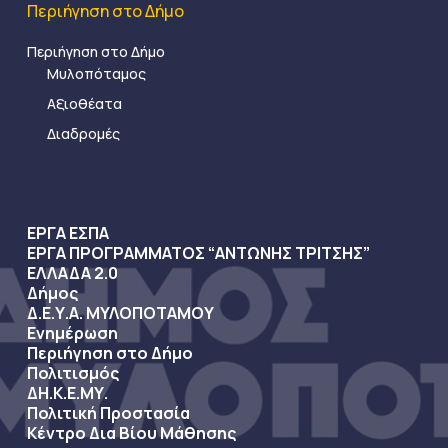
Περιήγηση στο Δήμο
Περιήγηση στο Δήμο
Μυλοπόταμος
Αξιοθέατα
Διαδρομές
ΕΡΓΑ ΕΣΠΑ
ΕΡΓΑ ΠΡΟΓΡΑΜΜΑΤΟΣ “ΑΝΤΩΝΗΣ ΤΡΙΤΣΗΣ”
ΕΛΛΑΔΑ 2.0
Δήμος
Δ.Ε.Υ.Α. ΜΥΛΟΠΟΤΑΜΟΥ
Ενημέρωση
Περιήγηση στο Δήμο
Πολιτισμός
ΔΗ.Κ.Ε.ΜΥ.
Πολιτική Προστασία
Κέντρο Δια Βίου Μάθησης