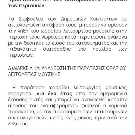
των περιοίκων.
Τα Συμβούλια των Δημοτικών Κοινοτήτων με
αιτιολογημένη απόφασή τους, μπορούν να ορίσουν
την λήξη του ωραρίου λειτουργίας μουσικής στην
περιοχή τους νωρίτερα κατά περίπτωση, ανάλογα
με την θέση και το είδος του καταστήματος και την
πιθανότητα διατάραξης της ησυχίας των
περιοίκων.
Δ)ΔΙΑΡΚΕΙΑ ΚΑΙ ΑΝΑΝΕΩΣΗ ΤΗΣ ΠΑΡΑΤΑΣΗΣ ΩΡΑΡΙΟΥ
ΛΕΙΤΟΥΡΓΙΑΣ ΜΟΥΣΙΚΗΣ
Η παράταση ωραρίου λειτουργίας μουσικής
χορηγείται
για ένα έτος
από την ημερομηνία
έκδοσης αυτής και μπορεί να ανανεωθεί κατόπιν
αίτησης του ενδιαφερόμενου φυσικού ή νομικού
προσώπου, με την προσκόμιση των απαιτούμενων
δικαιολογητικών, εντός ενός μηνός πριν από την
λήξη της.