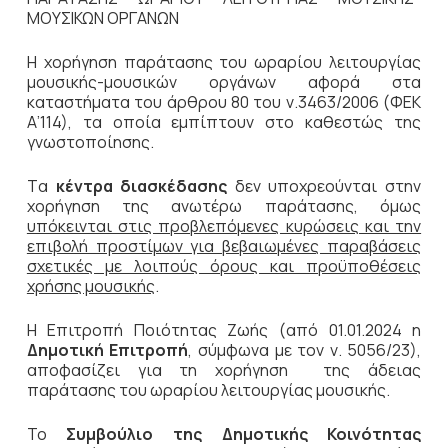
ΜΟΥΣΙΚΩΝ ΟΡΓΑΝΩΝ
Η χορήγηση παράτασης του ωραρίου λειτουργίας
μουσικής-μουσικών οργάνων αφορά στα
καταστήματα του άρθρου 80 του ν.3463/2006 (ΦΕΚ
Α’114), τα οποία εμπίπτουν στο καθεστώς της
γνωστοποίησης.
Tα
κέντρα διασκέδασης
δεν υποχρεούνται στην
χορήγηση της ανωτέρω παράτασης, όμως
υπόκεινται στις προβλεπόμενες κυρώσεις και την
επιβολή προστίμων για βεβαιωμένες παραβάσεις
σχετικές με λοιπούς όρους και προϋποθέσεις
χρήσης μουσικής
.
Η Επιτροπή Ποιότητας Ζωής (από 01.01.2024 η
Δημοτική Επιτροπή
, σύμφωνα με τον ν. 5056/23),
αποφασίζει για τη χορήγηση της άδειας
παράτασης του ωραρίου λειτουργίας μουσικής.
Το
Συμβούλιο της Δημοτικής Κοινότητας