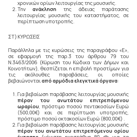
χρονικών ορίων λειτουργίας της μουσικής.
Την
ανάκληση
της άδειας παράτασης
λειτουργίας μουσικής του καταστήματος, σε
περίπτωση υποτροπής.
ΣΤ) ΚΥΡΩΣΕΙΣ
Παράλληλα με τις κυρώσεις της παραγράφου «Ε»,
σε εφαρμογή της παρ.3 του άρθρου 79 του
Ν.3463/2006 (Κύρωση του Κώδικα των Δήμων και
Κοινοτήτων), θεσπίζεται η επιβολή προστίμων για
τις ακόλουθες παραβάσεις, οι οποίες
βεβαιώνονται
από αρμόδια ελεγκτικά όργανα
:
Για βεβαίωση παράβασης λειτουργίας μουσικής
πέραν του ανωτάτου επιτρεπόμενου
ωραρίου
, πρόστιμο ποσού πεντακοσίων Ευρώ
(500,00€) και σε περίπτωση υποτροπής,
πρόστιμο ποσού οκτακοσίων Ευρώ (800,00€) .
Για βεβαίωση παράβασης λειτουργίας μουσικής
πέραν του ανωτάτου επιτρεπόμενου ορίου