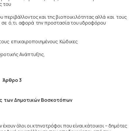
ς του
υ περιβάλλοντος και της βιοποικιλότητας αλλά και τους
ν σε ό,τι αφορά την προστασία του υδροφόρου
τους επικαιροποιηµένους Κώδικες
γροτικής Ανάπτυξης,
Ά
ρθρο 3
των Δημοτικών Βοσκοτόπων
έχουν όλοι οι κτηνοτρόφοι που είναι κάτοικοι – δηµότες