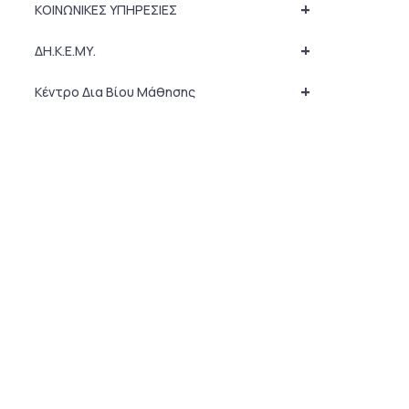
+
ΚΟΙΝΩΝΙΚΕΣ ΥΠΗΡΕΣΙΕΣ
+
ΔΗ.Κ.Ε.ΜΥ.
+
Κέντρο Δια Βίου Μάθησης