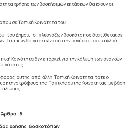
ότητα χρήσης των βοσκήσιµων εκτάσεων θα έχουν οι
που σε Τοπική Κοινότητα του
ου του Δήμου, ο πλεονάζων βοσκότοπος διατίθεται σε
 Τοπικών Κοινοτήτων και στην συνέχεια όπου αλλού
ική Κοινότητα δεν επαρκεί για την κάλυψη των αναγκών
Κοινότητας
φοράς αυτής από άλλη Τοπική Κοινότητα, τότε ο
υς κτηνοτρόφους της Τοπικής αυτής Κοινότητας, µε βάση
ετάλευσης.
Ά
ρθρο 5
οδος
χρήσης βοσκοτόπων