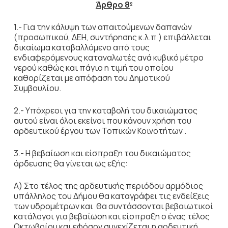
Άρθρο 8
ο
1.- Για την κάλυψη των απαιτούμενων δαπανών
(προσωπικού, ΔΕΗ, συντήρησης κ.λ.π ) επιβάλλεται
δικαίωμα καταβαλλόμενο από τους
ενδιαφερόμενους καταναλωτές ανά κυβικό μέτρο
νερού καθώς και πάγιο η τιμή του οποίου
καθορίζεται με απόφαση του Δημοτικού
Συμβουλίου.
2.- Υπόχρεοι για την καταβολή του δικαιώματος
αυτού είναι όλοι εκείνοι που κάνουν χρήση του
αρδευτικού έργου των Τοπικών Κοινοτήτων .
3.- Η βεβαίωση και είσπραξη του δικαιώματος
άρδευσης θα γίνεται ως εξής:
Α) Στο τέλος της αρδευτικής περιόδου αρμόδιος
υπάλληλος του Δήμου θα καταγράφει τις ενδείξεις
των υδρομέτρων και θα συντάσσονται βεβαιωτικοί
κατάλογοι για βεβαίωση και είσπραξη ο ένας τέλος
Οκτωβρίου και εφόσον συνεχίζεται η αρδευτική