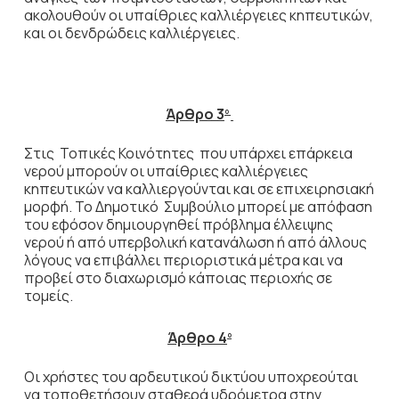
ακολουθούν οι υπαίθριες καλλιέργειες κηπευτικών,
και οι δενδρώδεις καλλιέργειες.
Άρθρο 3
ο
Στις Τοπικές Κοινότητες που υπάρχει επάρκεια
νερού μπορούν οι υπαίθριες καλλιέργειες
κηπευτικών να καλλιεργούνται και σε επιχειρησιακή
μορφή. Το Δημοτικό Συμβούλιο μπορεί με απόφαση
του εφόσον δημιουργηθεί πρόβλημα έλλειψης
νερού ή από υπερβολική κατανάλωση ή από άλλους
λόγους να επιβάλλει περιοριστικά μέτρα και να
προβεί στο διαχωρισμό κάποιας περιοχής σε
τομείς.
Άρθρο 4
ο
Οι χρήστες του αρδευτικού δικτύου υποχρεούται
να τοποθετήσουν σταθερά υδρόμετρα στην