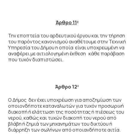
Άρθρο 11
ο
Την εποπτεία του αρδευτικού έργου και την τήρηση
του παρόντος κανονισμού αναθέτουμε στην Τεχνική
Υπηρεσία του Δήμου η οποία είναι υποχρεωμένη να
αναφέρει με αιτιολογημένη έκθεση κάθε παράβαση
που τυχόν διαπιστώσει.
Άρθρο 12
ο
Ο Δήμος δεν έχει υποχρέωση για αποζημίωση των
οποιονδήποτε καταναλωτών για τυχόν προσωρινή
διακοπή ή ελάττωση της ποσότητας ή πιέσεως του
νερού, καθώς και τυχών διακοπή του νερού από
βλάβη ή ζημιά των μηχανημάτων του δικτύου ή
διάρρηξη των σωλήνων από οποιανδήποτε αιτία.