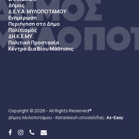
Δήμος
Δ.Ε.Υ.Α. ΜΥΛΟΠΟΤΑΜΟΥ
Ενημέρωση
Περιήγηση στο Δήμο
Πολιτισμός
ΔΗ.Κ.Ε.ΜΥ.
Πολιτική Προστασία
Κέντρο Δια Βίου Μάθησης
Copyright © 2026 - All Rights Reserved®
Δήμος Μυλοποτάμου - Κατασκευή ιστοσελίδας:
Ax-Easy
facebook
instagram
phone
email