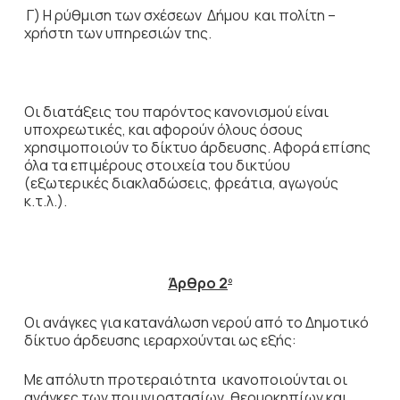
Γ) Η ρύθμιση των σχέσεων Δήμου και πολίτη –
χρήστη των υπηρεσιών της.
Οι διατάξεις του παρόντος κανονισμού είναι
υποχρεωτικές, και αφορούν όλους όσους
χρησιμοποιούν το δίκτυο άρδευσης. Αφορά επίσης
όλα τα επιμέρους στοιχεία του δικτύου
(εξωτερικές διακλαδώσεις, φρεάτια, αγωγούς
κ.τ.λ.).
Άρθρο 2
ο
Οι ανάγκες για κατανάλωση νερού από το Δημοτικό
δίκτυο άρδευσης ιεραρχούνται ως εξής:
Με απόλυτη προτεραιότητα ικανοποιούνται οι
ανάγκες των ποιμνιοστασίων, θερμοκηπίων και