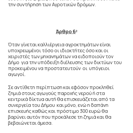
την συντήρηση των Αγροτικών δρόμων.
Άρθρο 6
ο
Όταν γίνεται καλλιέργεια αγροκτημάτων είναι
υποχρεωμένοι τόσο οι ιδιοκτήτες όσο και οι
χειριστές των μηχανημάτων να ειδοποιούν τον
Δήμο για την υπόδειξη διέλευσης των δικτύων του
προκειμένου να προστατευτούν οι υπόγειοι
αγωγοί.
Σε αντίθετη περίπτωση και εφόσον προκληθεί
ζημιά στους αγωγούς παροχής νερού ή στα
κεντρικά δίκτυα αυτή θα επισκευάζεται από τα
συνεργεία του Δήμου και μόνο, ενώ η δαπάνη
επισκευής καθώς και πρόστιμο 300 ευρώ θα
βαρύνει αυτόν που προκάλεσε τη ζημιά και θα
βεβαιώνεται άμεσα.