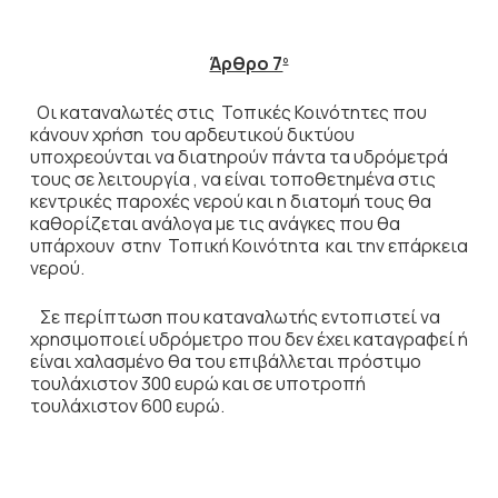
Άρθρο 7
ο
Οι καταναλωτές στις Τοπικές Κοινότητες που
κάνουν χρήση του αρδευτικού δικτύου
υποχρεούνται να διατηρούν πάντα τα υδρόμετρά
τους σε λειτουργία , να είναι τοποθετημένα στις
κεντρικές παροχές νερού και η διατομή τους θα
καθορίζεται ανάλογα με τις ανάγκες που θα
υπάρχουν στην Τοπική Κοινότητα και την επάρκεια
νερού.
Σε περίπτωση που καταναλωτής εντοπιστεί να
χρησιμοποιεί υδρόμετρο που δεν έχει καταγραφεί ή
είναι χαλασμένο θα του επιβάλλεται πρόστιμο
τουλάχιστον 300 ευρώ και σε υποτροπή
τουλάχιστον 600 ευρώ.