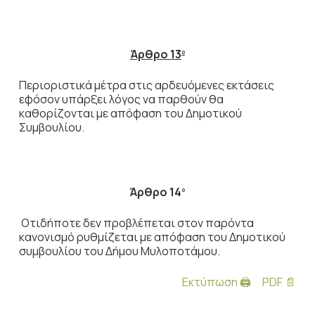
Άρθρο 13
ο
Περιοριστικά μέτρα στις αρδευόμενες εκτάσεις
εφόσον υπάρξει λόγος να παρθούν θα
καθορίζονται με απόφαση του Δημοτικού
Συμβουλίου.
Άρθρο 14
ο
Οτιδήποτε δεν προβλέπεται στον παρόντα
κανονισμό ρυθμίζεται με απόφαση του Δημοτικού
συμβουλίου του Δήμου Μυλοποτάμου.
Εκτύπωση 🖨
PDF 📄