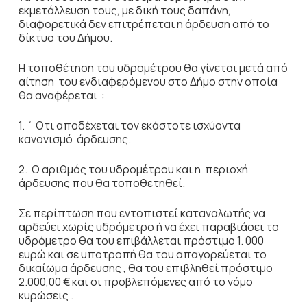
εκμετάλλευση τους, με δική τους δαπάνη,
διαφορετικά δεν επιτρέπεται η άρδευση από το
δίκτυο του Δήμου.
Η τοποθέτηση του υδρομέτρου θα γίνεται μετά από
αίτηση του ενδιαφερόμενου στο Δήμο στην οποία
θα αναφέρεται :
1. ΄ Οτι αποδέχεται τον εκάστοτε ισχύοντα
κανονισμό άρδευσης.
2. Ο αριθμός του υδρομέτρου και η περιοχή
άρδευσης που θα τοποθετηθεί.
Σε περίπτωση που εντοπιστεί καταναλωτής να
αρδεύει χωρίς υδρόμετρο ή να έχει παραβιάσει το
υδρόμετρο θα του επιβάλλεται πρόστιμο 1. 000
ευρώ και σε υποτροπή θα του απαγορεύεται το
δικαίωμα άρδευσης , θα του επιβληθεί πρόστιμο
2.000,00 € και οι προβλεπόμενες από το νόμο
κυρώσεις .