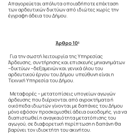
Απαγορεύεται απόλυτα οποιαδήποτε επέκταση
των αρδευτικών δικτύων από ιδιώτες χωρίς την
έγγραφη άδεια του Δήμου.
Άρθρο 10
ο
Για την σωστή λειτουργία της Υπηρεσίας
Άρδευσης, συντήρησης και επισκευής μηχανημάτων
–δικτύων –δεξαμενών και γενικά όλου του
αρδευτικού έργου του Δήμου υπεύθυνη είναι η
Τεχνική Υπηρεσία του Δήμου.
Μεταφορές – μετατοπίσεις υπογείων αγωγών
άρδευσης που διέρχονται από αγροκτήματα ή
οικόπεδα ιδιωτών γίνονται με δαπάνες του Δήμου
μόνο εφόσον προσκομισθεί άδεια οικοδομής, για να
διαπιστωθεί η αναγκαιότητα μετατόπισης του
αγωγού, σε διαφορετική περίπτωση η δαπάνη θα
βαρύνει τον ιδιοκτήτη του ακινήτου.