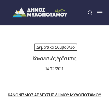
Skip
to
Menu
search
main
Close
content
Menu
Δημοτικό Συμβούλιο
Κανονισμός Άρδευσης
14/12/2011
ΚΑΝΟΝΙΣΜΟΣ ΑΡΔΕΥΣΗΣ ΔΗΜΟΥ ΜΥΛΟΠΟΤΑΜΟΥ