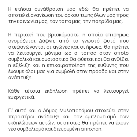
Η ετήσια συνάθροιση μας εδώ θα πρέπει να
αποτελεί ανανέωση του όρκου τιμής όλων μας προς
την κοινωνία μας, τον τόπο μας, την πατρίδα μας.
Η περιοχή που βρισκόμαστε, η οποία επισήμως
ονομάζεται Δάφνη, από το γνωστό φυτό που
στεφανώνονται οι αγώνες και οι ήρωες, θα πρέπει
να λειτουργεί μόνιμα ως ο τόπος στον οποίο
συμβολικά και ουσιαστικά θα φύεται και θα ανθίζει
η εξέλιξη και η επικαιροποίηση της ευθύνης που
έχουμε όλοι μας για συμβολή στην πρόοδο και στην
ανάπτυξη.
Κάθε τέτοια εκδήλωση πρέπει να λειτουργεί
ευεργετικά.
Γι’ αυτό και ο Δήμος Μυλοποτάμου στοχεύει στην
περαιτέρω ανάδειξη και τον εμπλουτισμό των
εκδηλώσεων αυτών, οι οποίες θα πρέπει να έχουν
νέο συμβολισμό και διευρυμένη απήχηση.