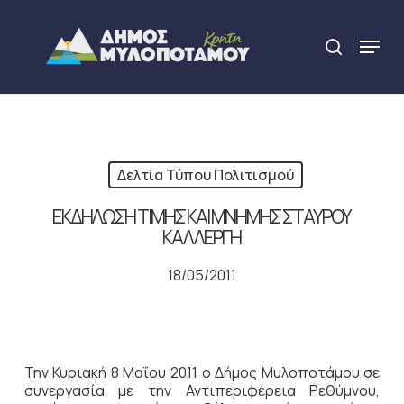
Skip
to
Menu
search
main
Close
content
Menu
Δελτία Τύπου Πολιτισμού
ΕΚΔΗΛΩΣΗ ΤΙΜΗΣ ΚΑΙ ΜΝΗΜΗΣ ΣΤΑΥΡΟΥ
ΚΑΛΛΕΡΓΗ
18/05/2011
Την Κυριακή 8 Μαΐου 2011 ο Δήμος Μυλοποτάμου σε
συνεργασία με την Αντιπεριφέρεια Ρεθύμνου,