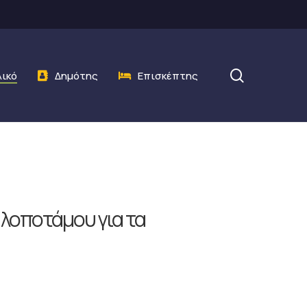
search
λικό
Δημότης
Επισκέπτης
λοποτάμου για τα