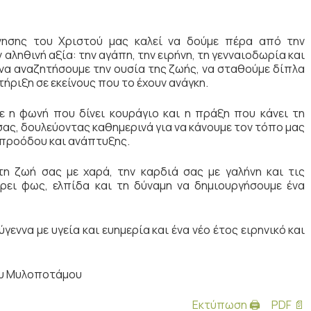
ννησης του Χριστού μας καλεί να δούμε πέρα από την
αληθινή αξία: την αγάπη, την ειρήνη, τη γενναιοδωρία και
 να αναζητήσουμε την ουσία της ζωής, να σταθούμε δίπλα
ριξη σε εκείνους που το έχουν ανάγκη.
ε η φωνή που δίνει κουράγιο και η πράξη που κάνει τη
ας, δουλεύοντας καθημερινά για να κάνουμε τον τόπο μας
 προόδου και ανάπτυξης.
τη ζωή σας με χαρά, την καρδιά σας με γαλήνη και τις
έρει φως, ελπίδα και τη δύναμη να δημιουργήσουμε ένα
γεννα με υγεία και ευημερία και ένα νέο έτος ειρηνικό και
ου Μυλοποτάμου
Εκτύπωση 🖨
PDF 📄