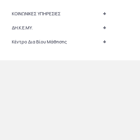
+
ΚΟΙΝΩΝΙΚΕΣ ΥΠΗΡΕΣΙΕΣ
+
ΔΗ.Κ.Ε.ΜΥ.
+
Κέντρο Δια Βίου Μάθησης