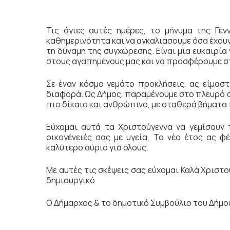
Τις άγιες αυτές ημέρες, το μήνυμα της Γέ
καθημερινότητα και να αγκαλιάσουμε όσα έχουν 
τη δύναμη της συγχώρεσης. Είναι μια ευκαιρία
στους αγαπημένους μας και να προσφέρουμε στή
Σε έναν κόσμο γεμάτο προκλήσεις, ας είμαστ
διαφορά. Ως Δήμος, παραμένουμε στο πλευρό σ
πιο δίκαιο και ανθρώπινο, με σταθερά βήματα
Εύχομαι αυτά τα Χριστούγεννα να γεμίσουν 
οικογένειές σας με υγεία. Το νέο έτος ας φ
καλύτερο αύριο για όλους.
Με αυτές τις σκέψεις σας εύχομαι Καλά Χριστού
δημιουργικό
Ο Δήμαρχος & το δημοτικό Συμβούλιο του Δήμ