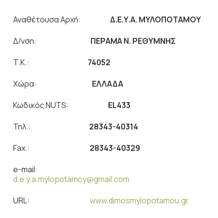
Αναθέτουσα Αρχή:
Δ.Ε.Υ.Α. ΜΥΛΟΠΟΤΑΜΟΥ
Δ/νση:
ΠΕΡΑΜΑ Ν. ΡΕΘΥΜΝΗΣ
Τ.Κ.:
74052
Χώρα:
ΕΛΛΑΔΑ
Κωδικός NUTS:
EL
433
Τηλ.:
28343-40314
Fax.:
28343-40329
e-mail:
d.e.y.a.mylopotamoy@gmail.com
URL:
www.dimosmylopotamou.gr