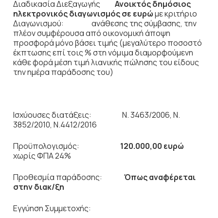
Διαδικασία Διεξαγωγής
Ανοικτός δημόσιος
ηλεκτρονικός διαγωνισμός σε ευρώ
με κριτήριο
Διαγωνισμού: ανάθεσης της σύμβασης, την
πλέον συμφέρουσα από οικονομική άποψη
προσφορά μόνο βάσει τιμής (μεγαλύτερο ποσοστό
έκπτωσης επί τοις % στη νόμιμα διαμορφούμενη
κάθε φορά μέση τιμή λιανικής πώλησης του είδους
την ημέρα παράδοσης του)
Ισχύουσες διατάξεις: Ν. 3463/2006, Ν.
3852/2010, Ν.4412/2016
Προϋπολογισμός:
120.000,00 ευρώ
χωρίς ΦΠΑ 24%
Προθεσμία παράδοσης:
Όπως αναφέρεται
στην διακ/ξη
Εγγύηση Συμμετοχής: