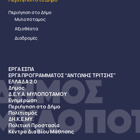
Περιήγηση στο Δήμο
Μυλοπόταμος
Αξιοθέατα
Διαδρομές
ΕΡΓΑ ΕΣΠΑ
ΕΡΓΑ ΠΡΟΓΡΑΜΜΑΤΟΣ “ΑΝΤΩΝΗΣ ΤΡΙΤΣΗΣ”
ΕΛΛΑΔΑ 2.0
Δήμος
Δ.Ε.Υ.Α. ΜΥΛΟΠΟΤΑΜΟΥ
Ενημέρωση
Περιήγηση στο Δήμο
Πολιτισμός
ΔΗ.Κ.Ε.ΜΥ.
Πολιτική Προστασία
Κέντρο Δια Βίου Μάθησης