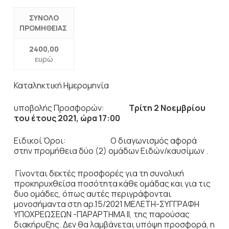
ΣΥΝΟΛΟ
ΠΡΟΜΗΘΕΙΑΣ
2400,00
ευρώ
Καταληκτική Ημερομηνία
υποβολής Προσφορών:
Τρίτη 2 Νοεμβρίου
του έτους 2021, ώρα 17:00
Ειδικοί Όροι: Ο διαγωνισμός αφορά
στην προμήθεια δύο (2) ομάδων Ειδών/καυσίμων .
Γίνονται δεκτές προσφορές για τη συνολική
προκηρυχθείσα ποσότητα κάθε ομάδας και για τις
δυο ομάδες, όπως αυτές περιγράφονται
μονοσήμαντα στη αρ.15/2021 ΜΕΛΕΤΗ-ΣΥΓΓΡΑΦΗ
ΥΠΟΧΡΕΩΣΕΩΝ -ΠΑΡΑΡΤΗΜΑ ΙΙ, της παρούσας
διακήρυξης. Δεν θα λαμβάνεται υπόψη προσφορά, η