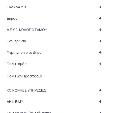
+
ΕΛΛΑΔΑ 2.0
+
Δήμος
+
Δ.Ε.Υ.Α. ΜΥΛΟΠΟΤΑΜΟΥ
+
Ενημέρωση
+
Περιήγηση στο Δήμο
+
Πολιτισμός
Πολιτική Προστασία
+
ΚΟΙΝΩΝΙΚΕΣ ΥΠΗΡΕΣΙΕΣ
+
ΔΗ.Κ.Ε.ΜΥ.
+
Κέντρο Δια Βίου Μάθησης