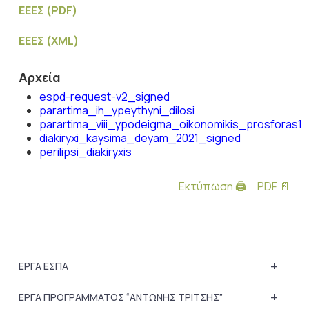
ΕΕΕΣ (PDF)
ΕΕΕΣ (XML)
Αρχεία
espd-request-v2_signed
parartima_ih_ypeythyni_dilosi
parartima_viii_ypodeigma_oikonomikis_prosforas1
diakiryxi_kaysima_deyam_2021_signed
perilipsi_diakiryxis
Εκτύπωση 🖨
PDF 📄
+
ΕΡΓΑ ΕΣΠΑ
+
ΕΡΓΑ ΠΡΟΓΡΑΜΜΑΤΟΣ “ΑΝΤΩΝΗΣ ΤΡΙΤΣΗΣ”