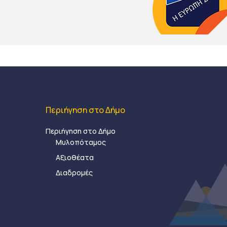
Περιήγηση στο Δήμο
Περιήγηση στο Δήμο
Μυλοπόταμος
Αξιοθέατα
Διαδρομές