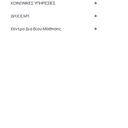
+
ΚΟΙΝΩΝΙΚΕΣ ΥΠΗΡΕΣΙΕΣ
+
ΔΗ.Κ.Ε.ΜΥ.
+
Κέντρο Δια Βίου Μάθησης