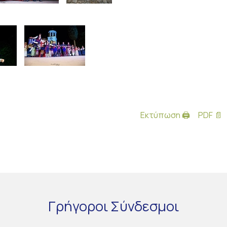
Εκτύπωση 🖨
PDF 📄
Γρήγοροι
Σύνδεσμοι