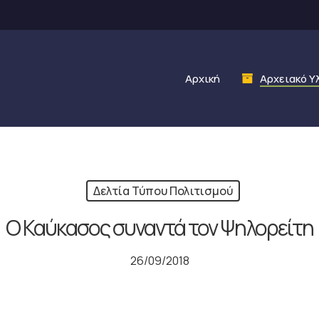
Αρχική
Αρχειακό Υ
Δελτία Τύπου Πολιτισμού
Ο Καύκασος συναντά τον Ψηλορείτη
26/09/2018