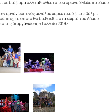
αι σε διάφορα άλλα αξιοθέατα του ορεινού Μυλοποτάμου.
 την οργάνωση ενός μεγάλου χορευτικού φεστιβάλ με
ώπης, το οποίο θα διεξαχθεί στα χωριά του Δήμου
ιο της διοργάνωσης «Ταλλαία 2019».