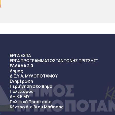
ΕΡΓΑ ΕΣΠΑ
ΕΡΓΑ ΠΡΟΓΡΑΜΜΑΤΟΣ “ΑΝΤΩΝΗΣ ΤΡΙΤΣΗΣ”
ΕΛΛΑΔΑ 2.0
Δήμος
Δ.Ε.Υ.Α. ΜΥΛΟΠΟΤΑΜΟΥ
Ενημέρωση
Περιήγηση στο Δήμο
Πολιτισμός
ΔΗ.Κ.Ε.ΜΥ.
Πολιτική Προστασία
Κέντρο Δια Βίου Μάθησης