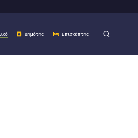
search
λικό
Δημότης
Επισκέπτης