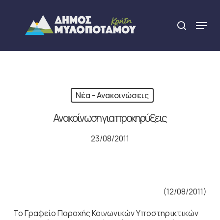
Skip
to
Menu
search
main
Close
content
Menu
Νέα - Ανακοινώσεις
Ανακοίνωση για προκηρύξεις
23/08/2011
(12/08/2011)
Το Γραφείο Παροχής Κοινωνικών Υποστηρικτικών