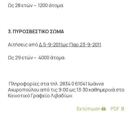
Ως 28 ετών – 1200 άτομα.
3.
ΠΥΡΟΣΒΕΣΤΙΚΟ ΣΩΜΑ
Αιτήσεις από
Δ.5-9-2011ως Παρ.23-9-2011
Ως 29 ετών – 4000 άτομα.
Πληροφορίες στα τηλ. 2834 0 61041 Ιωάννα
Αχυροπούλου από τις 9:00 ως 13:30 καθημερινά στο
Κοινοτικό Γραφείο Λιβαδίων.
Εκτύπωση 🖨
PDF 📄