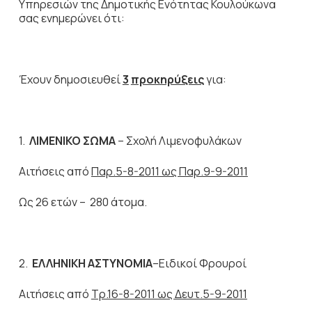
Υπηρεσιών της Δημοτικής Ενότητας Κουλούκωνα
σας ενημερώνει ότι:
Έχουν δημοσιευθεί
3
προκηρύξεις
για:
1.
ΛΙΜΕΝΙΚΟ ΣΩΜΑ
– Σχολή Λιμενοφυλάκων
Αιτήσεις από
Παρ.5-8-2011 ως Παρ.9-9-2011
Ως 26 ετών – 280 άτομα.
2.
ΕΛΛΗΝΙΚΗ ΑΣΤΥΝΟΜΙΑ
–Ειδικοί Φρουροί
Αιτήσεις από
Τρ.16-8-2011 ως Δευτ.5-9-2011