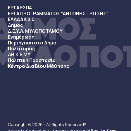
ΕΡΓΑ ΕΣΠΑ
ΕΡΓΑ ΠΡΟΓΡΑΜΜΑΤΟΣ “ΑΝΤΩΝΗΣ ΤΡΙΤΣΗΣ”
ΕΛΛΑΔΑ 2.0
Δήμος
Δ.Ε.Υ.Α. ΜΥΛΟΠΟΤΑΜΟΥ
Ενημέρωση
Περιήγηση στο Δήμο
Πολιτισμός
ΔΗ.Κ.Ε.ΜΥ.
Πολιτική Προστασία
Κέντρο Δια Βίου Μάθησης
Copyright © 2026 - All Rights Reserved®
Δήμος Μυλοποτάμου - Κατασκευή ιστοσελίδας:
Ax-Easy