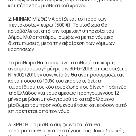
και πέραν του μισθωτικού χρόνου.
2. ΜΗΝΙΑΙΟ ΜΙΣΘΩΜΑ ορίζεται το ποσό των
πεντακοσίων ευρώ (500 €). Το μίσθωμα θα
καταβάλλεται από την ταμειακή υπηρεσία του
Δήμου Μυλοποτάμου, σύμφωνα με τις νόμιμες
διατυπώσεις, μετά την αφαίρεση των νόμιμων
κρατήσεων.
Το μίσθωμα θα παραμείνει σταθερό και χωρίς
αναπροσαρμογή μέχρι την 30-6-2013, όπως ορίζει ο
Ν. 4002/2011, εν συνεχεία δε θα αναπροσαρμόζεται
κατά ποσοστό 100% του εκάστοτε δείκτη
τιμαρίθμου του κόστους ζωής που δίνει η Τράπεζα
της Ελλάδος για τους αμέσως προηγούμενους 12
μήνες με βάση υπολογισμού το καταβαλλόμενο
μίσθωμα του προηγούμενου έτους και εφόσον αυτό
επιτρέπεται από τον νόμο.
3. ΧΡΗΣΗ. Το μίσθιο συμφωνείται ότι θα
χρησιμοποιηθεί για τη στέγαση της Πολεοδομικής