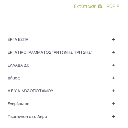
Εκτύπωση 🖨
PDF 📄
+
ΕΡΓΑ ΕΣΠΑ
+
ΕΡΓΑ ΠΡΟΓΡΑΜΜΑΤΟΣ “ΑΝΤΩΝΗΣ ΤΡΙΤΣΗΣ”
+
ΕΛΛΑΔΑ 2.0
+
Δήμος
+
Δ.Ε.Υ.Α. ΜΥΛΟΠΟΤΑΜΟΥ
+
Ενημέρωση
+
Περιήγηση στο Δήμο