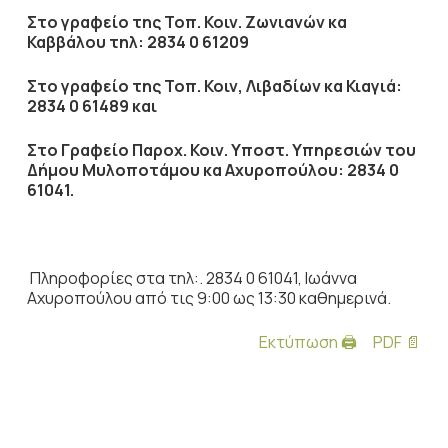
Στο γραφείο της Τοπ. Κοιν. Ζωνιανών κα
Καββάλου τηλ:
2834 0 61209
Στο γραφείο της Τοπ. Κοιν, Λιβαδίων κα Κιαγιά:
2834 0 61489 και
Στο Γραφείο Παροχ. Κοιν. Υποστ. Υπηρεσιών του
Δήμου Μυλοποτάμου κα Αχυροπούλου: 2834 0
61041.
Πληροφορίες στα τηλ:. 2834 0 61041, Ιωάννα
Αχυροπούλου από τις 9:00 ως 13:30 καθημερινά.
Εκτύπωση 🖨
PDF 📄