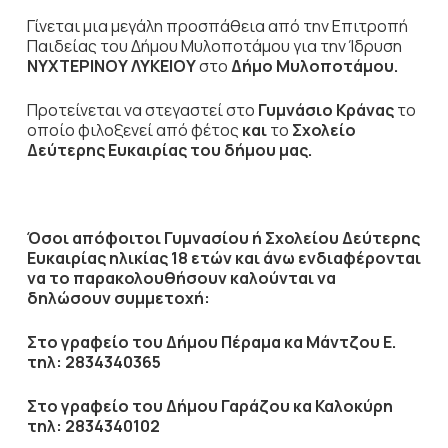
Γίνεται μια μεγάλη προσπάθεια από την Επιτροπή
Παιδείας του Δήμου
Μυλοποτάμου
για την Ίδρυση
ΝΥΧΤΕΡΙΝΟΥ
ΛΥΚΕΙΟΥ
στο
Δήμο Μυλοποτάμου.
Προτείνεται να στεγαστεί στο
Γυμνάσιο Κράνας
το
οποίο φιλοξενεί από φέτος
και
το
Σχολείο
Δεύτερης Ευκαιρίας του δήμου μας.
Όσοι απόφοιτοι Γυμνασίου ή Σχολείου Δεύτερης
Ευκαιρίας ηλικίας 18 ετών και άνω ενδιαφέρονται
να το παρακολουθήσουν καλούνται να
δηλώσουν συμμετοχή:
Στο γραφείο του Δήμου Πέραμα κα Μάντζου Ε.
τηλ: 2834340365
Στο γραφείο του Δήμου Γαράζου κα Καλοκύρη
τηλ: 2834340102