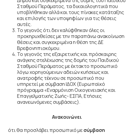
Δήμου και συγκεκριμένα της δομής του Παιδικού
Σταθμού Περάματος, τα δικαιολογητικά που
υποβλήθηκαν αλλά και τους πίνακες κατάταξης
και επιλογής των υποψηφίων για τις θέσεις
αυτές.
Το γεγονός ότι δεν καλύφθηκαν όλες οι
προκηρυχθείσες με την παραπάνω ανακοίνωση
θέσεις και συγκεκριμένα η θέση της ΔΕ
Βρεφονηπιοκόμου.
Το γεγονός της εξαιρετικής και πρόσκαιρης
ανάγκης στελέχωσης της δομής του Παιδικού
Σταθμού Περάματος με έκτακτο προσωπικό
λόγω χορηγούμενων αδειών κυήσεως και
ανατροφής τέκνου σε προσωπικό που
υπηρετεί με σύμβαση ΙΔΟΧ (Ευρωπαϊκό
πρόγραμμα «Εναρμόνιση Οικογενειακής και
Επαγγελματικής Ζωής- ΕΣΠΑ, Ετήσιες
ανανεωνόμενες συμβάσεις).
Ανακοινώνει
ότι θα προσλάβει προσωπικό με
σύμβαση