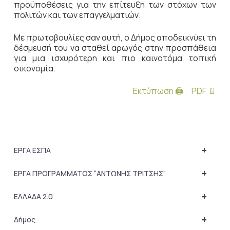
προϋποθέσεις για την επίτευξη των στόχων των
πολιτών και των επαγγελματιών.
Με πρωτοβουλίες σαν αυτή, ο Δήμος αποδεικνύει τη
δέσμευσή του να σταθεί αρωγός στην προσπάθεια
για μια ισχυρότερη και πιο καινοτόμα τοπική
οικονομία.
Εκτύπωση 🖨
PDF 📄
+
ΕΡΓΑ ΕΣΠΑ
+
ΕΡΓΑ ΠΡΟΓΡΑΜΜΑΤΟΣ “ΑΝΤΩΝΗΣ ΤΡΙΤΣΗΣ”
+
ΕΛΛΑΔΑ 2.0
+
Δήμος