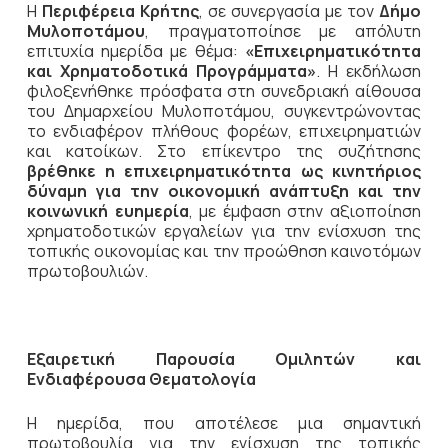
Η
Περιφέρεια Κρήτης
, σε συνεργασία με τον
Δήμο
Μυλοποτάμου
, πραγματοποίησε με απόλυτη
επιτυχία ημερίδα με θέμα:
«Επιχειρηματικότητα
και Χρηματοδοτικά Προγράμματα»
. Η εκδήλωση
φιλοξενήθηκε πρόσφατα στη συνεδριακή αίθουσα
του Δημαρχείου Μυλοποτάμου, συγκεντρώνοντας
το ενδιαφέρον πλήθους φορέων, επιχειρηματιών
και κατοίκων. Στο επίκεντρο της συζήτησης
βρέθηκε η επιχειρηματικότητα ως κινητήριος
δύναμη για την οικονομική ανάπτυξη και την
κοινωνική ευημερία
, με έμφαση στην αξιοποίηση
χρηματοδοτικών εργαλείων για την ενίσχυση της
τοπικής οικονομίας και την προώθηση καινοτόμων
πρωτοβουλιών.
Εξαιρετική Παρουσία Ομιλητών και
Ενδιαφέρουσα Θεματολογία
Η ημερίδα, που αποτέλεσε μια σημαντική
πρωτοβουλία για την ενίσχυση της τοπικής