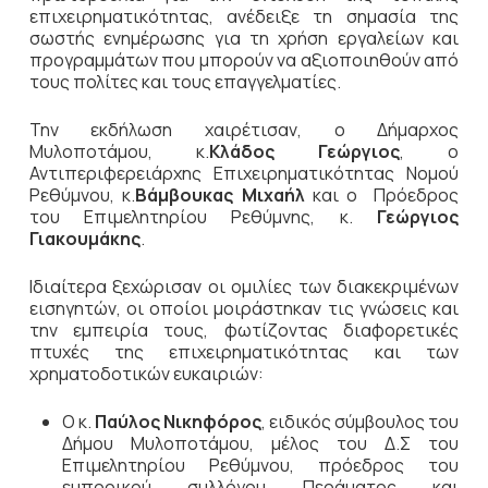
επιχειρηματικότητας, ανέδειξε τη σημασία της
σωστής ενημέρωσης για τη χρήση εργαλείων και
προγραμμάτων που μπορούν να αξιοποιηθούν από
τους πολίτες και τους επαγγελματίες.
Την εκδήλωση χαιρέτισαν, ο Δήμαρχος
Μυλοποτάμου, κ.
Κλάδος Γεώργιος
, ο
Αντιπεριφερειάρχης Επιχειρηματικότητας Νομού
Ρεθύμνου, κ.
Βάμβουκας Μιχαήλ
και ο Πρόεδρος
του Επιμελητηρίου Ρεθύμνης, κ.
Γεώργιος
Γιακουμάκης
.
Ιδιαίτερα ξεχώρισαν οι ομιλίες των διακεκριμένων
εισηγητών, οι οποίοι μοιράστηκαν τις γνώσεις και
την εμπειρία τους, φωτίζοντας διαφορετικές
πτυχές της επιχειρηματικότητας και των
χρηματοδοτικών ευκαιριών:
Ο κ.
Παύλος Νικηφόρος
, ειδικός σύμβουλος του
Δήμου Μυλοποτάμου, μέλος του Δ.Σ του
Επιμελητηρίου Ρεθύμνου, πρόεδρος του
εμπορικού συλλόγου Περάματος και