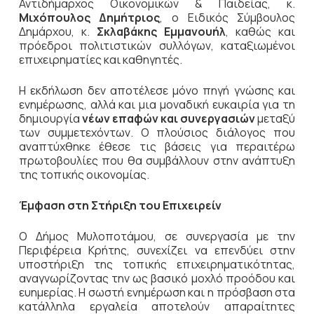
Αντιδήμαρχος Οικονομικών & Παιδείας, κ.
Μιχόπουλος Δημήτριος
, ο Ειδικός Σύμβουλος
Δημάρχου, κ.
Σκλαβάκης Εμμανουήλ
, καθώς και
πρόεδροι πολιτιστικών συλλόγων, καταξιωμένοι
επιχειρηματίες και καθηγητές.
Η εκδήλωση δεν αποτέλεσε μόνο πηγή γνώσης και
ενημέρωσης, αλλά και μια μοναδική ευκαιρία για τη
δημιουργία
νέων επαφών και συνεργασιών
μεταξύ
των συμμετεχόντων. Ο πλούσιος διάλογος που
αναπτύχθηκε έθεσε τις βάσεις για περαιτέρω
πρωτοβουλίες που θα συμβάλλουν στην ανάπτυξη
της τοπικής οικονομίας.
Έμφαση στη Στήριξη του Επιχειρείν
Ο Δήμος Μυλοποτάμου, σε συνεργασία με την
Περιφέρεια Κρήτης, συνεχίζει να επενδύει στην
υποστήριξη της τοπικής επιχειρηματικότητας,
αναγνωρίζοντας την ως βασικό μοχλό προόδου και
ευημερίας. Η σωστή ενημέρωση και η πρόσβαση στα
κατάλληλα εργαλεία αποτελούν απαραίτητες