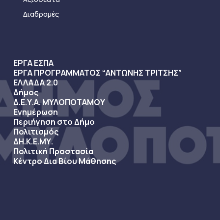
Διαδρομές
ΕΡΓΑ ΕΣΠΑ
ΕΡΓΑ ΠΡΟΓΡΑΜΜΑΤΟΣ “ΑΝΤΩΝΗΣ ΤΡΙΤΣΗΣ”
ΕΛΛΑΔΑ 2.0
Δήμος
Δ.Ε.Υ.Α. ΜΥΛΟΠΟΤΑΜΟΥ
Ενημέρωση
Περιήγηση στο Δήμο
Πολιτισμός
ΔΗ.Κ.Ε.ΜΥ.
Πολιτική Προστασία
Κέντρο Δια Βίου Μάθησης