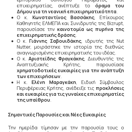
επιχειρηματίας, ανέπτυξε το
όραμα του
Δήμου για τη νεανική επιχειρηματικότητα
.
Ο κ.
Κωνσταντίνος Βασσάκης
, Επίκουρος
Καθηγητής ΕΛΜΕΠΑ και Συνιδρυτής της Bizrupt,
παρουσίασε την
καινοτομία ως πυρήνα της
επιχειρηματικής δράσης
.
Ο κ.
Γιάννης Σαβουιδάκης
, ιδρυτής της Nut
Nutter, μοιράστηκε την ιστορία της διεθνώς
αναγνωρισμένης επιχειρηματικής του ιδέας.
Ο κ.
Αριστείδης Φραγκάκης
, Διευθυντής της
Αναπτυξιακής Κρήτης, παρουσίασε
χρηματοδοτικές ευκαιρίες για την ανάπτυξη
των επιχειρήσεων
.
Η κ.
Ελένη Μαραγκάκη
, Ειδική Σύμβουλος
Περιφέρειας Κρήτης, ανέδειξε τις
προκλήσεις
και ευκαιρίες για τις γυναίκες επιχειρηματίες
της υπαίθρου
.
Σημαντικές Παρουσίες και Νέες Ευκαιρίες
Την ημερίδα τίμησαν με την παρουσία τους ο