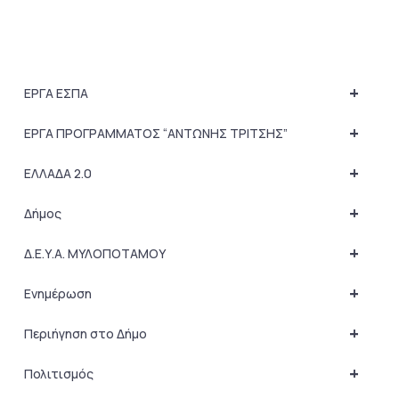
+
ΕΡΓΑ ΕΣΠΑ
+
ΕΡΓΑ ΠΡΟΓΡΑΜΜΑΤΟΣ “ΑΝΤΩΝΗΣ ΤΡΙΤΣΗΣ”
+
ΕΛΛΑΔΑ 2.0
+
Δήμος
+
Δ.Ε.Υ.Α. ΜΥΛΟΠΟΤΑΜΟΥ
+
Ενημέρωση
+
Περιήγηση στο Δήμο
+
Πολιτισμός