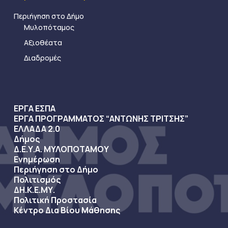
Περιήγηση στο Δήμο
Μυλοπόταμος
Αξιοθέατα
Διαδρομές
ΕΡΓΑ ΕΣΠΑ
ΕΡΓΑ ΠΡΟΓΡΑΜΜΑΤΟΣ “ΑΝΤΩΝΗΣ ΤΡΙΤΣΗΣ”
ΕΛΛΑΔΑ 2.0
Δήμος
Δ.Ε.Υ.Α. ΜΥΛΟΠΟΤΑΜΟΥ
Ενημέρωση
Περιήγηση στο Δήμο
Πολιτισμός
ΔΗ.Κ.Ε.ΜΥ.
Πολιτική Προστασία
Κέντρο Δια Βίου Μάθησης