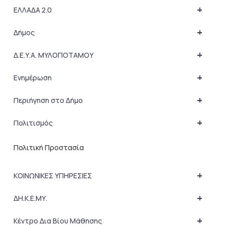
+
ΕΛΛΑΔΑ 2.0
+
Δήμος
+
Δ.Ε.Υ.Α. ΜΥΛΟΠΟΤΑΜΟΥ
+
Ενημέρωση
+
Περιήγηση στο Δήμο
+
Πολιτισμός
Πολιτική Προστασία
+
ΚΟΙΝΩΝΙΚΕΣ ΥΠΗΡΕΣΙΕΣ
+
ΔΗ.Κ.Ε.ΜΥ.
+
Κέντρο Δια Βίου Μάθησης