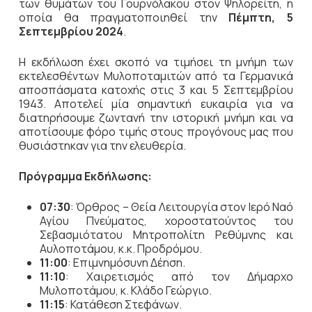
των θυμάτων του Γουρνόλακου στον Ψηλορείτη, η
οποία θα πραγματοποιηθεί την
Πέμπτη, 5
Σεπτεμβρίου 2024
.
Η εκδήλωση έχει σκοπό να τιμήσει τη μνήμη των
εκτελεσθέντων Μυλοποταμιτών από τα Γερμανικά
αποσπάσματα κατοχής στις 3 και 5 Σεπτεμβρίου
1943. Αποτελεί μία σημαντική ευκαιρία για να
διατηρήσουμε ζωντανή την ιστορική μνήμη και να
αποτίσουμε φόρο τιμής στους προγόνους μας που
θυσιάστηκαν για την ελευθερία.
Πρόγραμμα Εκδήλωσης:
07:30
: Όρθρος – Θεία Λειτουργία στον Ιερό Ναό
Αγίου Πνεύματος, χοροστατούντος του
Σεβασμιότατου Μητροπολίτη Ρεθύμνης και
Αυλοποτάμου, κ.κ. Προδρόμου.
11:00
: Επιμνημόσυνη Δέηση.
11:10
: Χαιρετισμός από τον Δήμαρχο
Μυλοποτάμου, κ. Κλάδο Γεώργιο.
11:15
: Κατάθεση Στεφάνων.