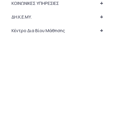
+
ΚΟΙΝΩΝΙΚΕΣ ΥΠΗΡΕΣΙΕΣ
+
ΔΗ.Κ.Ε.ΜΥ.
+
Κέντρο Δια Βίου Μάθησης