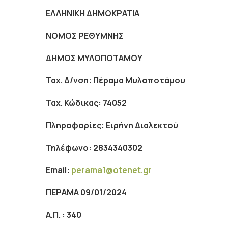
ΕΛΛΗΝΙΚΗ ΔΗΜΟΚΡΑΤΙΑ
ΝΟΜΟΣ ΡΕΘΥΜΝΗΣ
ΔΗΜΟΣ ΜΥΛΟΠΟΤΑΜΟΥ
Ταχ. Δ/νση: Πέραμα Μυλοποτάμου
Ταχ. Κώδικας: 74052
Πληροφορίες: Ειρήνη Διαλεκτού
Τηλέφωνο: 2834340302
Email
:
perama
1@
otenet
.
gr
ΠΕΡΑΜΑ
09/01/2024
Α.Π. : 340