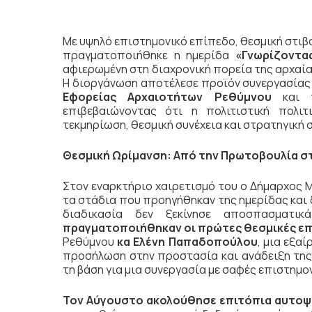
Με υψηλό επιστημονικό επίπεδο, θεσμική στιβ
πραγματοποιήθηκε η ημερίδα
«Γνωρίζοντας
αφιερωμένη στη διαχρονική πορεία της αρχαία
Η διοργάνωση αποτέλεσε προϊόν συνεργασία
Εφορείας Αρχαιοτήτων Ρεθύμνου
και 
επιβεβαιώνοντας ότι η πολιτιστική πολιτ
τεκμηρίωση, θεσμική συνέχεια και στρατηγική 
Θεσμική Ωρίμανση: Από την Πρωτοβουλία σ
Στον εναρκτήριο χαιρετισμό του ο Δήμαρχος
τα στάδια που προηγήθηκαν της ημερίδας και
διαδικασία δεν ξεκίνησε αποσπασματι
πραγματοποιήθηκαν οι πρώτες θεσμικές επ
Ρεθύμνου
κα Ελένη Παπαδοπούλου
, μια εξα
προσήλωση στην προστασία και ανάδειξη της 
τη βάση για μια συνεργασία με σαφές επιστημον
Τον Αύγουστο ακολούθησε επιτόπια αυτοψ