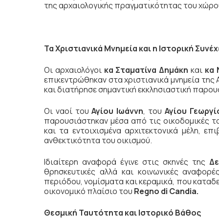
της αρχαιολογικής πραγματικότητας του χώρο
Τα Χριστιανικά Μνημεία και η Ιστορική Συνέχ
Οι αρχαιολόγοι
κα Σταματίνα Δημάκη
και
κα 
επικεντρώθηκαν στα χριστιανικά μνημεία της 
και διατήρησε σημαντική εκκλησιαστική παρου
Οι ναοί του
Αγίου Ιωάννη
, του
Αγίου Γεωργί
παρουσιάστηκαν μέσα από τις οικοδομικές τ
και τα εντοιχισμένα αρχιτεκτονικά μέλη, επ
ανθεκτικότητα του οικισμού.
Ιδιαίτερη αναφορά έγινε στις σκηνές της
Δε
θρησκευτικές αλλά και κοινωνικές αναφορέ
περιόδου, νομίσματα και κεραμικά, που καταδε
οικονομικό πλαίσιο του
Regno di Candia.
Θεσμική Ταυτότητα και Ιστορικό Βάθος