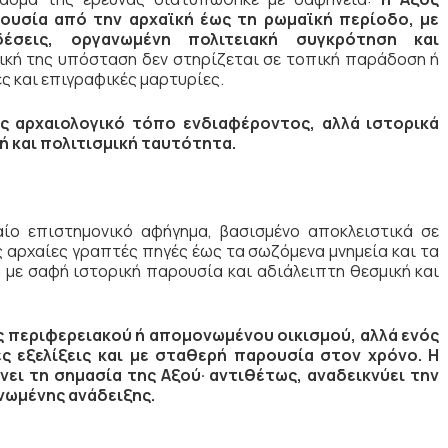
ουσία από την αρχαϊκή έως τη ρωμαϊκή περίοδο, με
δέσεις, οργανωμένη πολιτειακή συγκρότηση και
ική της υπόσταση δεν στηρίζεται σε τοπική παράδοση ή
ς και επιγραφικές μαρτυρίες.
ς αρχαιολογικό τόπο ενδιαφέροντος, αλλά ιστορικά
 και πολιτισμική ταυτότητα.
αίο επιστημονικό αφήγημα, βασισμένο αποκλειστικά σε
 αρχαίες γραπτές πηγές έως τα σωζόμενα μνημεία και τα
 με σαφή ιστορική παρουσία και αδιάλειπτη θεσμική και
ός περιφερειακού ή απομονωμένου οικισμού, αλλά ενός
ς εξελίξεις και με σταθερή παρουσία στον χρόνο. Η
ει τη σημασία της Αξού· αντιθέτως, αναδεικνύει την
νωμένης ανάδειξης.