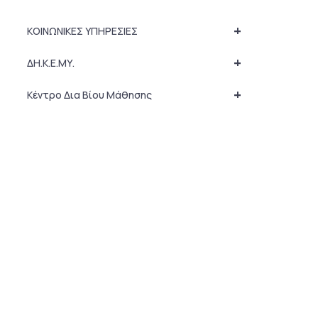
+
ΚΟΙΝΩΝΙΚΕΣ ΥΠΗΡΕΣΙΕΣ
+
ΔΗ.Κ.Ε.ΜΥ.
+
Κέντρο Δια Βίου Μάθησης