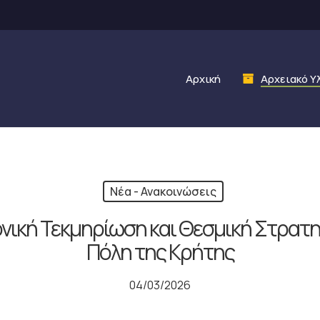
Αρχική
Αρχειακό Υ
Νέα - Ανακοινώσεις
νική Τεκμηρίωση και Θεσμική Στρατηγ
Πόλη της Κρήτης
04/03/2026