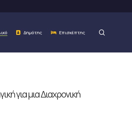
search
λικό
Δημότης
Επισκέπτης
ική για μια Διαχρονική