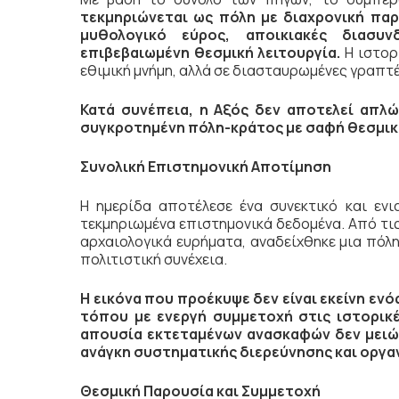
τεκμηριώνεται ως πόλη με διαχρονική παρ
μυθολογικό εύρος, αποικιακές διασυν
επιβεβαιωμένη θεσμική λειτουργία.
Η ιστορ
εθιμική μνήμη, αλλά σε διασταυρωμένες γραπτέ
Κατά συνέπεια, η Αξός δεν αποτελεί απλώ
συγκροτημένη πόλη-κράτος με σαφή θεσμική
Συνολική Επιστημονική Αποτίμηση
Η ημερίδα αποτέλεσε ένα συνεκτικό και ενι
τεκμηριωμένα επιστημονικά δεδομένα. Από τις
αρχαιολογικά ευρήματα, αναδείχθηκε μια πόλη
πολιτιστική συνέχεια.
Η εικόνα που προέκυψε δεν είναι εκείνη εν
τόπου με ενεργή συμμετοχή στις ιστορικέ
απουσία εκτεταμένων ανασκαφών δεν μειών
ανάγκη συστηματικής διερεύνησης και οργα
Θεσμική Παρουσία και Συμμετοχή