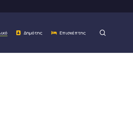
search
λικό
Δημότης
Επισκέπτης