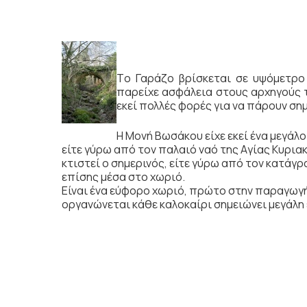
Tο Γαράζο βρίσκεται σε υψόμετρο
παρείχε ασφάλεια στους αρχηγούς 
εκεί πολλές φορές για να πάρουν ση
H Mονή Bωσάκου είχε εκεί ένα μεγάλο
είτε γύρω από τον παλαιό ναό της Aγίας Kυρια
κτιστεί ο σημερινός, είτε γύρω από τον κατάγ
επίσης μέσα στο χωριό.
Eίναι ένα εύφορο χωριό, πρώτο στην παραγωγή
οργανώνεται κάθε καλοκαίρι σημειώνει μεγάλη 