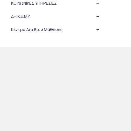
+
ΚΟΙΝΩΝΙΚΕΣ ΥΠΗΡΕΣΙΕΣ
+
ΔΗ.Κ.Ε.ΜΥ.
+
Κέντρο Δια Βίου Μάθησης