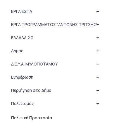
+
ΕΡΓΑ ΕΣΠΑ
+
ΕΡΓΑ ΠΡΟΓΡΑΜΜΑΤΟΣ “ΑΝΤΩΝΗΣ ΤΡΙΤΣΗΣ”
+
ΕΛΛΑΔΑ 2.0
+
Δήμος
+
Δ.Ε.Υ.Α. ΜΥΛΟΠΟΤΑΜΟΥ
+
Ενημέρωση
+
Περιήγηση στο Δήμο
+
Πολιτισμός
Πολιτική Προστασία