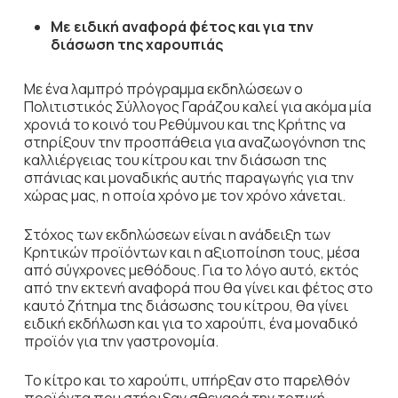
Με ειδική αναφορά φέτος και για την
διάσωση της χαρουπιάς
Με ένα λαμπρό πρόγραμμα εκδηλώσεων ο
Πολιτιστικός Σύλλογος Γαράζου καλεί για ακόμα μία
χρονιά το κοινό του Ρεθύμνου και της Κρήτης να
στηρίξουν την προσπάθεια για αναζωογόνηση της
καλλιέργειας του κίτρου και την διάσωση της
σπάνιας και μοναδικής αυτής παραγωγής για την
χώρας μας, η οποία χρόνο με τον χρόνο χάνεται.
Στόχος των εκδηλώσεων είναι η ανάδειξη των
Κρητικών προϊόντων και η αξιοποίηση τους, μέσα
από σύγχρονες μεθόδους. Για το λόγο αυτό, εκτός
από την εκτενή αναφορά που θα γίνει και φέτος στο
καυτό ζήτημα της διάσωσης του κίτρου, θα γίνει
ειδική εκδήλωση και για το χαρούπι, ένα μοναδικό
προϊόν για την γαστρονομία.
Το κίτρο και το χαρούπι, υπήρξαν στο παρελθόν