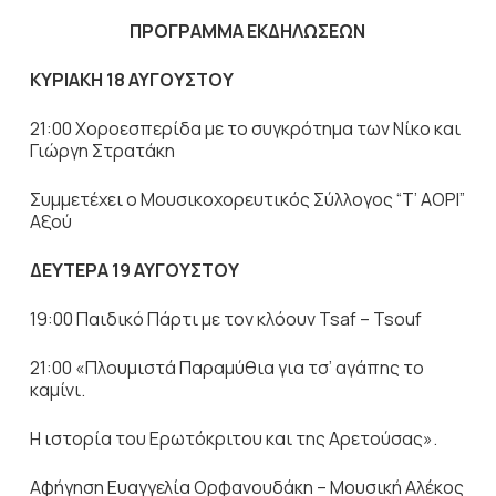
ΠΡΟΓΡΑΜΜΑ ΕΚΔΗΛΩΣΕΩΝ
ΚΥΡΙΑΚΗ 18 ΑΥΓΟΥΣΤΟΥ
21:00 Χοροεσπερίδα με το συγκρότημα των Νίκο και
Γιώργη Στρατάκη
Συμμετέχει ο Μουσικοχορευτικός Σύλλογος “Τ’ ΑΟΡΙ”
Αξού
ΔΕΥΤΕΡΑ 19 ΑΥΓΟΥΣΤΟΥ
19:00 Παιδικό Πάρτι με τον κλόουν Tsaf – Tsouf
21:00 «Πλουμιστά Παραμύθια για τσ’ αγάπης το
καμίνι.
Η ιστορία του Ερωτόκριτου και της Αρετούσας».
Αφήγηση Ευαγγελία Ορφανουδάκη – Μουσική Αλέκος