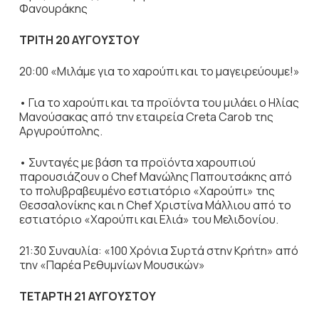
Φανουράκης
ΤΡΙΤΗ 20 ΑΥΓΟΥΣΤΟΥ
20:00 «Μιλάμε για το χαρούπι και το μαγειρεύουμε!»
• Για το χαρούπι και τα προϊόντα του μιλάει ο Ηλίας
Μανούσακας από την εταιρεία Creta Carob της
Αργυρούπολης.
• Συνταγές με βάση τα προϊόντα χαρουπιού
παρουσιάζουν ο Chef Μανώλης Παπουτσάκης από
το πολυβραβευμένο εστιατόριο «Χαρούπι» της
Θεσσαλονίκης και η Chef Χριστίνα Μάλλιου από το
εστιατόριο «Χαρούπι και Ελιά» του Μελιδονίου.
21:30 Συναυλία: «100 Χρόνια Συρτά στην Κρήτη» από
την «Παρέα Ρεθυμνίων Μουσικών»
ΤΕΤΑΡΤΗ 21 ΑΥΓΟΥΣΤΟΥ