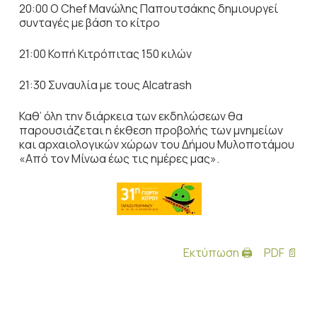
20:00 Ο Chef Μανώλης Παπουτσάκης δημιουργεί
συνταγές με βάση το κίτρο
21:00 Κοπή Κιτρόπιτας 150 κιλών
21:30 Συναυλία με τους Alcatrash
Καθ’ όλη την διάρκεια των εκδηλώσεων θα
παρουσιάζεται η έκθεση προβολής των μνημείων
και αρχαιολογικών χώρων του Δήμου Μυλοποτάμου
«Από τον Μίνωα έως τις ημέρες μας».
Εκτύπωση 🖨
PDF 📄