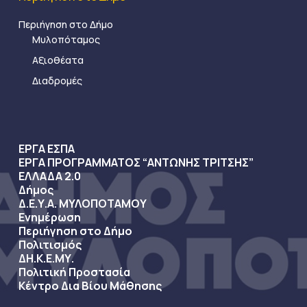
Περιήγηση στο Δήμο
Μυλοπόταμος
Αξιοθέατα
Διαδρομές
ΕΡΓΑ ΕΣΠΑ
ΕΡΓΑ ΠΡΟΓΡΑΜΜΑΤΟΣ “ΑΝΤΩΝΗΣ ΤΡΙΤΣΗΣ”
ΕΛΛΑΔΑ 2.0
Δήμος
Δ.Ε.Υ.Α. ΜΥΛΟΠΟΤΑΜΟΥ
Ενημέρωση
Περιήγηση στο Δήμο
Πολιτισμός
ΔΗ.Κ.Ε.ΜΥ.
Πολιτική Προστασία
Κέντρο Δια Βίου Μάθησης