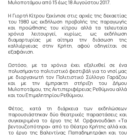
Μυλοποτάμου από 15 έως 18 Αυγούστου 2017.
Η Γιορτή Κίτρου ξεκίνησε στις αρχές της δεκαετίας
του 1980 ως εκδήλωση προβολής της παραγωγής
και προώθησης του κίτρου αλλά τα τελευταία
χρόνια λειτουργεί, κυρίως, ως εκδήλωση
διαμαρτυρίας με αίτημα την διάσωση της
καλλιέργειας στην Κρήτη, αφού οδηγείται σε
εξαφάνιση.
Ωστόσο, με τα χρόνια έχει εξελιχθεί σε ένα
πολυσήμαντο πολιτιστικό φεστιβάλ για το νησί μας
με διοργανωτή τον Πολιτιστικό Σύλλογο Γαράζου
και με την έμπρακτη στήριξη του Δήμου
Μυλοποτάμου, της Αντιπεριφέρειας Ρεθύμνου αλλά
και του Επιμελητηρίου Ρεθύμνου.
Φέτος, κατά τη διάρκεια των εκδηλώσεων
παρουσιάστηκαν δύο θεατρικές παραστάσεις και
συγκεκριμένα το έργο της Μ. Ορφανουδάκη «Τα
βεντουζοπότηρα» από το Θέατρο Κρήτης αλλά και
το έργο της Βαλεντίνας Παπαδημητράκη και του