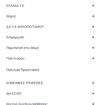
+
ΕΛΛΑΔΑ 2.0
+
Δήμος
+
Δ.Ε.Υ.Α. ΜΥΛΟΠΟΤΑΜΟΥ
+
Ενημέρωση
+
Περιήγηση στο Δήμο
+
Πολιτισμός
Πολιτική Προστασία
+
ΚΟΙΝΩΝΙΚΕΣ ΥΠΗΡΕΣΙΕΣ
+
ΔΗ.Κ.Ε.ΜΥ.
+
Κέντρο Δια Βίου Μάθησης