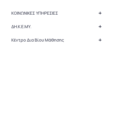
+
ΚΟΙΝΩΝΙΚΕΣ ΥΠΗΡΕΣΙΕΣ
+
ΔΗ.Κ.Ε.ΜΥ.
+
Κέντρο Δια Βίου Μάθησης