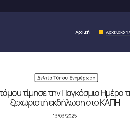
Αρχική
Αρχειακό Υ
Δελτία Τύπου-Ενημέρωση
μου τίμησε την Παγκόσμια Ημέρα τη
ξεχωριστή εκδήλωση στο ΚΑΠΗ
13/03/2025