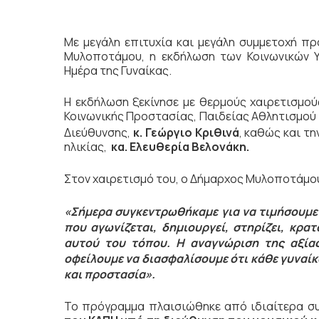
Με μεγάλη επιτυχία και μεγάλη συμμετοχή π
Μυλοποτάμου, η εκδήλωση των Κοινωνικών 
Ημέρα της Γυναίκας.
Η εκδήλωση ξεκίνησε με θερμούς χαιρετισμο
Κοινωνικής Προστασίας, Παιδείας Αθλητισμού
Διεύθυνσης,
κ. Γεώργιο Κριθινά
, καθώς και τ
ηλικίας,
κα.
Ελευθερία Βελονάκη.
Στον χαιρετισμό του, ο Δήμαρχος Μυλοποτάμο
«Σήμερα συγκεντρωθήκαμε για να τιμήσουμε 
που αγωνίζεται, δημιουργεί, στηρίζει, κρα
αυτού του τόπου. Η αναγνώριση της αξίας
οφείλουμε να διασφαλίσουμε ότι κάθε γυναίκα 
και προστασία».
Το πρόγραμμα πλαισιώθηκε από ιδιαίτερα συ