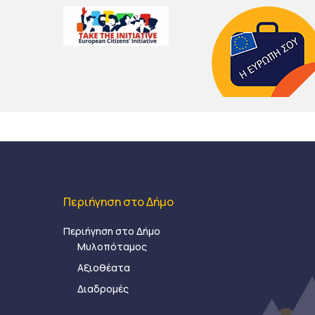
Περιήγηση στο Δήμο
Περιήγηση στο Δήμο
Μυλοπόταμος
Αξιοθέατα
Διαδρομές