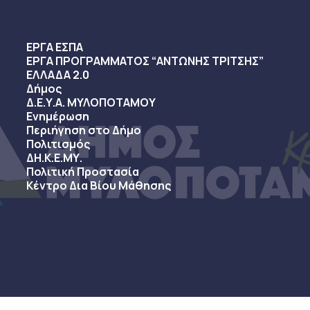
ΕΡΓΑ ΕΣΠΑ
ΕΡΓΑ ΠΡΟΓΡΑΜΜΑΤΟΣ “ΑΝΤΩΝΗΣ ΤΡΙΤΣΗΣ”
ΕΛΛΑΔΑ 2.0
Δήμος
Δ.Ε.Υ.Α. ΜΥΛΟΠΟΤΑΜΟΥ
Ενημέρωση
Περιήγηση στο Δήμο
Πολιτισμός
ΔΗ.Κ.Ε.ΜΥ.
Πολιτική Προστασία
Κέντρο Δια Βίου Μάθησης
sy