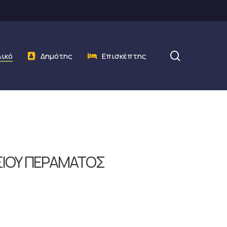
search
λικό
Δημότης
Επισκέπτης
ΑΣΙΟΥ ΠΕΡΑΜΑΤΟΣ