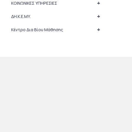
+
ΚΟΙΝΩΝΙΚΕΣ ΥΠΗΡΕΣΙΕΣ
+
ΔΗ.Κ.Ε.ΜΥ.
+
Κέντρο Δια Βίου Μάθησης