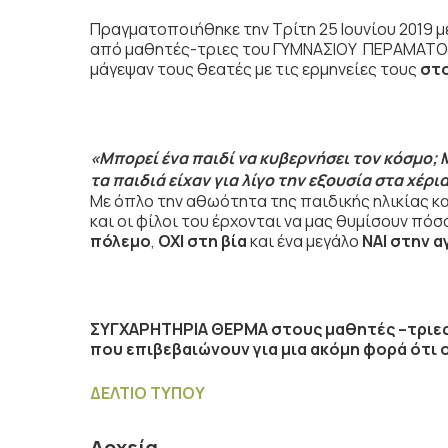
Πραγματοποιήθηκε την Τρίτη 25 Ιουνίου 2019 μ
από μαθητές-τριες του ΓΥΜΝΑΣΙΟΥ ΠΕΡΑΜΑΤΟ
μάγεψαν τους θεατές με τις ερμηνείες τους
στο
«Μπορεί ένα παιδί να κυβερνήσει τον κόσμο; Μ
τα παιδιά είχαν για λίγο την εξουσία στα χέρι
Με όπλο την αθωότητα της παιδικής ηλικίας και
και οι φίλοι του έρχονται να μας θυμίσουν πόσ
πόλεμο
,
ΟΧΙ στη βία
και ένα μεγάλο
ΝΑΙ στην 
ΣΥΓΧΑΡΗΤΗΡΙΑ ΘΕΡΜΑ στους μαθητές –τριες
που επιβεβαιώνουν για μια ακόμη φορά ότι 
ΔΕΛΤΙΟ ΤΥΠΟΥ
Αρχεία