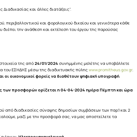
ής Διαδικασίας και άλλες διατάξεις”.
ύ, περιβαλλοντικού και φορολογικού δικαίου και γενικότερα κάθε
 που διέπει την ανάθεση και εκτέλεση του έργου της παρούσας
στοιχεία της από
24/01/2024
συνημμένης μελέτης να υποβάλλετε
μα του ΕΣΗΔΗΣ μέσω της διαδικτυακής πύλης
www.promitheus.gov.gr
.
αι οι οικονομικοί φορείς να διαθέτουν ψηφιακή υπογραφή
.
ς των προσφορών ορίζεται η 04-04-2024 ημέρα Πέμπτη και ώρα
ού από διαδικασίες σύναψης δημοσίων συμβάσεων των παρ.1 και 2
ακαλούμε, μαζί με την προσφορά σας, να μας αποστείλετε τα
ία έργων:
Ηλεκτρομηχανολογικά
.