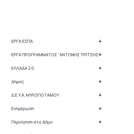
+
ΕΡΓΑ ΕΣΠΑ
+
ΕΡΓΑ ΠΡΟΓΡΑΜΜΑΤΟΣ “ΑΝΤΩΝΗΣ ΤΡΙΤΣΗΣ”
+
ΕΛΛΑΔΑ 2.0
+
Δήμος
+
Δ.Ε.Υ.Α. ΜΥΛΟΠΟΤΑΜΟΥ
+
Ενημέρωση
+
Περιήγηση στο Δήμο