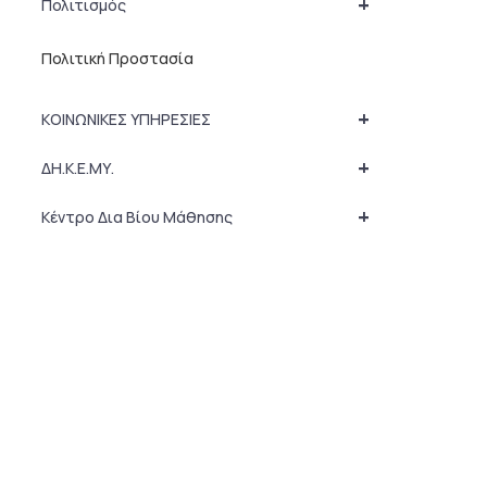
+
Πολιτισμός
Πολιτική Προστασία
+
ΚΟΙΝΩΝΙΚΕΣ ΥΠΗΡΕΣΙΕΣ
+
ΔΗ.Κ.Ε.ΜΥ.
+
Κέντρο Δια Βίου Μάθησης