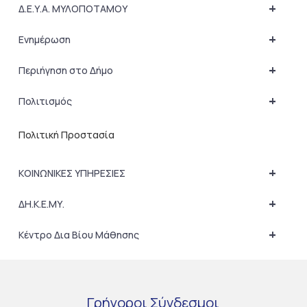
+
Δ.Ε.Υ.Α. ΜΥΛΟΠΟΤΑΜΟΥ
+
Ενημέρωση
+
Περιήγηση στο Δήμο
+
Πολιτισμός
Πολιτική Προστασία
+
ΚΟΙΝΩΝΙΚΕΣ ΥΠΗΡΕΣΙΕΣ
+
ΔΗ.Κ.Ε.ΜΥ.
+
Κέντρο Δια Βίου Μάθησης
Γρήγοροι
Σύνδεσμοι