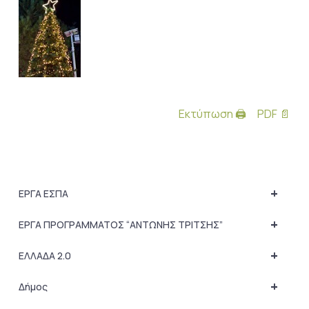
Εκτύπωση 🖨
PDF 📄
+
ΕΡΓΑ ΕΣΠΑ
+
ΕΡΓΑ ΠΡΟΓΡΑΜΜΑΤΟΣ “ΑΝΤΩΝΗΣ ΤΡΙΤΣΗΣ”
+
ΕΛΛΑΔΑ 2.0
+
Δήμος