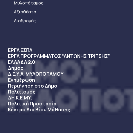
Μυλοπόταμος
Αξιοθέατα
Διαδρομές
ΕΡΓΑ ΕΣΠΑ
ΕΡΓΑ ΠΡΟΓΡΑΜΜΑΤΟΣ “ΑΝΤΩΝΗΣ ΤΡΙΤΣΗΣ”
ΕΛΛΑΔΑ 2.0
Δήμος
Δ.Ε.Υ.Α. ΜΥΛΟΠΟΤΑΜΟΥ
Ενημέρωση
Περιήγηση στο Δήμο
Πολιτισμός
ΔΗ.Κ.Ε.ΜΥ.
Πολιτική Προστασία
Κέντρο Δια Βίου Μάθησης