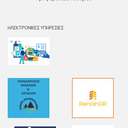
ΗΛΕΚΤΡΟΝΙΚΕΣ ΥΠΗΡΕΣΙΕΣ