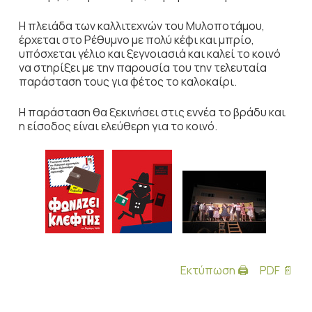
Η πλειάδα των καλλιτεχνών του Μυλοποτάμου,
έρχεται στο Ρέθυμνο με πολύ κέφι και μπρίο,
υπόσχεται γέλιο και ξεγνοιασιά και καλεί το κοινό
να στηρίξει με την παρουσία του την τελευταία
παράσταση τους για φέτος το καλοκαίρι.
Η παράσταση θα ξεκινήσει στις εννέα το βράδυ και
η είσοδος είναι ελεύθερη για το κοινό.
Εκτύπωση 🖨
PDF 📄