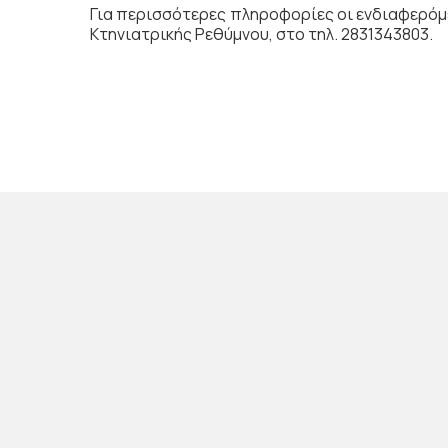
Για περισσότερες πληροφορίες οι ενδιαφερόμε
Κτηνιατρικής Ρεθύμνου, στο τηλ. 2831343803.