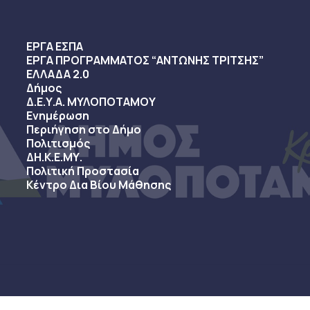
ΕΡΓΑ ΕΣΠΑ
ΕΡΓΑ ΠΡΟΓΡΑΜΜΑΤΟΣ “ΑΝΤΩΝΗΣ ΤΡΙΤΣΗΣ”
ΕΛΛΑΔΑ 2.0
Δήμος
Δ.Ε.Υ.Α. ΜΥΛΟΠΟΤΑΜΟΥ
Ενημέρωση
Περιήγηση στο Δήμο
Πολιτισμός
ΔΗ.Κ.Ε.ΜΥ.
Πολιτική Προστασία
Κέντρο Δια Βίου Μάθησης
sy