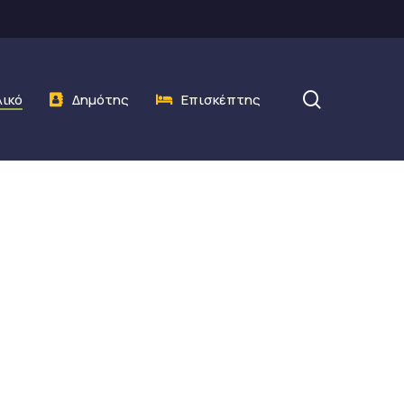
search
λικό
Δημότης
Επισκέπτης