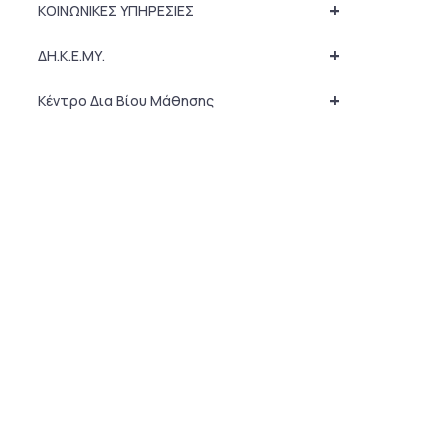
+
ΚΟΙΝΩΝΙΚΕΣ ΥΠΗΡΕΣΙΕΣ
+
ΔΗ.Κ.Ε.ΜΥ.
+
Κέντρο Δια Βίου Μάθησης