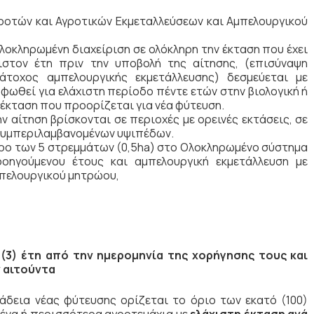
οτών και Αγροτικών Εκμεταλλεύσεων και Αμπελουργικού
λοκληρωμένη διαχείριση σε ολόκληρη την έκταση που έχει
ιστον έτη πριν την υποβολή της αίτησης, (επισύναψη
άτοχος αμπελουργικής εκμετάλλευσης) δεσμεύεται με
φωθεί για ελάχιστη περίοδο πέντε ετών στην βιολογική ή
 έκταση που προορίζεται για νέα φύτευση.
 αίτηση βρίσκονται σε περιοχές με ορεινές εκτάσεις, σε
 συμπεριλαμβανομένων υψιπέδων.
ερο των 5 στρεμμάτων (0,5ha) στο Ολοκληρωμένο σύστημα
ροηγούμενου έτους και αμπελουργική εκμετάλλευση με
μπελουργικού μητρώου,
 (3) έτη από την ημερομηνία της χορήγησης τους και
 αιτούντα
 άδεια νέας φύτευσης ορίζεται το όριο των εκατό (100)