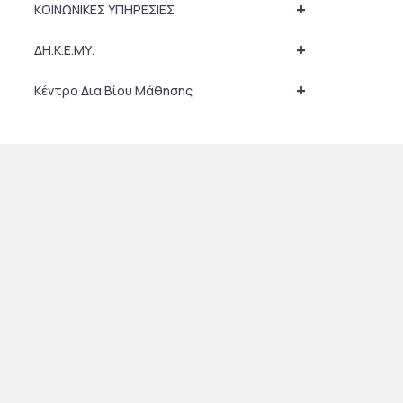
+
ΚΟΙΝΩΝΙΚΕΣ ΥΠΗΡΕΣΙΕΣ
+
ΔΗ.Κ.Ε.ΜΥ.
+
Κέντρο Δια Βίου Μάθησης