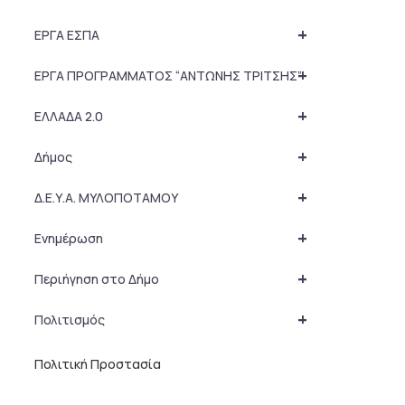
+
ΕΡΓΑ ΕΣΠΑ
+
ΕΡΓΑ ΠΡΟΓΡΑΜΜΑΤΟΣ “ΑΝΤΩΝΗΣ ΤΡΙΤΣΗΣ”
+
ΕΛΛΑΔΑ 2.0
+
Δήμος
+
Δ.Ε.Υ.Α. ΜΥΛΟΠΟΤΑΜΟΥ
+
Ενημέρωση
+
Περιήγηση στο Δήμο
+
Πολιτισμός
Πολιτική Προστασία