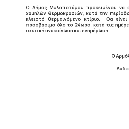
Ο Δήμος Μυλοποτάμου προκειμένου να α
χαμηλών θερμοκρασιών, κατά την περίοδ
κλειστό θερμαινόμενο κτίριο. Θα είναι
προσβάσιμο όλο το 24ωρο, κατά τις ημέρε
σχετική ανακοίνωση και ενημέρωση.
Ο Αρμόδιος Αντιδ
Λαδιανός Ζαχ