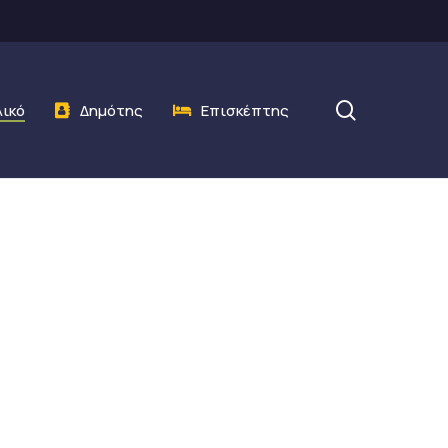
search
λικό
Δημότης
Επισκέπτης