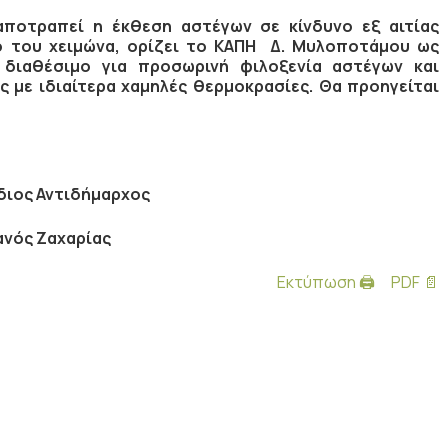
ποτραπεί η έκθεση αστέγων σε κίνδυνο εξ αιτίας
ο του χειμώνα, ορίζει το ΚΑΠΗ Δ. Μυλοποτάμου ως
 διαθέσιμο για προσωρινή φιλοξενία αστέγων και
ς με ιδιαίτερα χαμηλές θερμοκρασίες. Θα προηγείται
ήμαρχος
αρίας
Εκτύπωση 🖨
PDF 📄