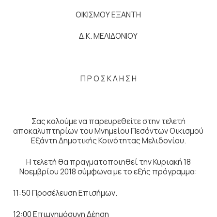
ΟΙΚΙΣΜΟΥ ΕΞΑΝΤΗ
Δ.Κ. ΜΕΛΙΔΟΝΙΟΥ
Π Ρ Ο Σ Κ Λ Η Σ Η
Σας καλούμε να παρευρεθείτε στην τελετή
αποκαλυπτηρίων του Μνημείου Πεσόντων Οικισμού
Εξάντη Δημοτικής Κοινότητας Μελιδονίου.
Η τελετή θα πραγματοποιηθεί την Κυριακή 18
Νοεμβρίου 2018 σύμφωνα με το εξής πρόγραμμα:
11:50 Προσέλευση Επισήμων.
12:00 Επιμνημόσυνη Δέηση