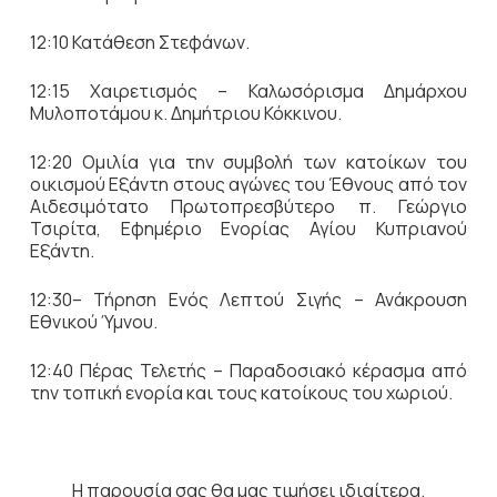
12:10 Κατάθεση Στεφάνων.
12:15 Χαιρετισμός – Καλωσόρισμα Δημάρχου
Μυλοποτάμου κ. Δημήτριου Κόκκινου.
12:20 Ομιλία για την συμβολή των κατοίκων του
οικισμού Εξάντη στους αγώνες του Έθνους από τον
Αιδεσιμότατο Πρωτοπρεσβύτερο π. Γεώργιο
Τσιρίτα, Εφημέριο Ενορίας Αγίου Κυπριανού
Εξάντη.
12:30– Τήρηση Ενός Λεπτού Σιγής – Ανάκρουση
Εθνικού Ύμνου.
12:40 Πέρας Τελετής – Παραδοσιακό κέρασμα από
την τοπική ενορία και τους κατοίκους του χωριού.
Η παρουσία σας θα μας τιμήσει ιδιαίτερα.