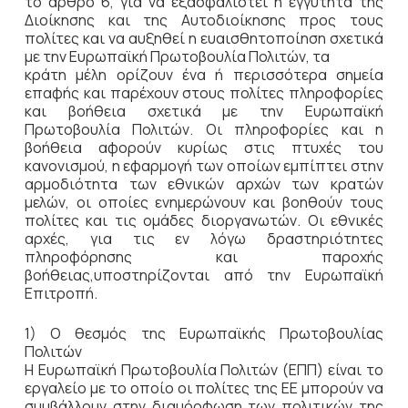
το άρθρο 6, για να εξασφαλιστεί η εγγύτητα της
Διοίκησης και της Αυτοδιοίκησης προς τους
πολίτες και να αυξηθεί η ευαισθητοποίηση σχετικά
με την Ευρωπαϊκή Πρωτοβουλία Πολιτών, τα
κράτη μέλη ορίζουν ένα ή περισσότερα σημεία
επαφής και παρέχουν στους πολίτες πληροφορίες
και βοήθεια σχετικά με την Ευρωπαϊκή
Πρωτοβουλία Πολιτών. Οι πληροφορίες και η
βοήθεια αφορούν κυρίως στις πτυχές του
κανονισμού, η εφαρμογή των οποίων εμπίπτει στην
αρμοδιότητα των εθνικών αρχών των κρατών
μελών, οι οποίες ενημερώνουν και βοηθούν τους
πολίτες και τις ομάδες διοργανωτών. Οι εθνικές
αρχές, για τις εν λόγω δραστηριότητες
πληροφόρησης και παροχής
βοήθειας,υποστηρίζονται από την Ευρωπαϊκή
Επιτροπή.
1) Ο θεσμός της Ευρωπαϊκής Πρωτοβουλίας
Πολιτών
Η Ευρωπαϊκή Πρωτοβουλία Πολιτών (ΕΠΠ) είναι το
εργαλείο με το οποίο οι πολίτες της ΕΕ μπορούν να
συμβάλλουν στην διαμόρφωση των πολιτικών της