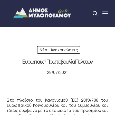
Skip
to
Menu
search
main
Close
content
Menu
Νέα - Ανακοινώσεις
Ευρωπαϊκή Πρωτοβουλία Πολιτών
28/07/2021
Στο πλαίσιο του Κανονισμού (ΕΕ) 2019/788 του
Ευρωπαϊκού Κοινοβουλίου και του Συμβουλίου και
ιδίως σύμφωνα με το στοιχείο 15 του προοιμίου και