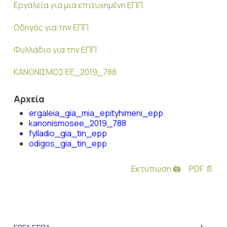
Εργαλεία για μια επιτυχημένη ΕΠΠ
Οδηγός για την ΕΠΠ
Φυλλάδιο για την ΕΠΠ
ΚΑΝΟΝΙΣΜΟΣ EE_2019_788
Αρχεία
ergaleia_gia_mia_epityhimeni_epp
kanonismosee_2019_788
fylladio_gia_tin_epp
odigos_gia_tin_epp
Εκτύπωση 🖨
PDF 📄