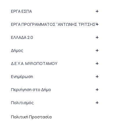
+
ΕΡΓΑ ΕΣΠΑ
+
ΕΡΓΑ ΠΡΟΓΡΑΜΜΑΤΟΣ “ΑΝΤΩΝΗΣ ΤΡΙΤΣΗΣ”
+
ΕΛΛΑΔΑ 2.0
+
Δήμος
+
Δ.Ε.Υ.Α. ΜΥΛΟΠΟΤΑΜΟΥ
+
Ενημέρωση
+
Περιήγηση στο Δήμο
+
Πολιτισμός
Πολιτική Προστασία