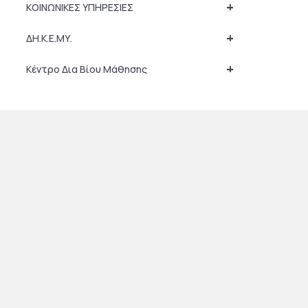
+
ΚΟΙΝΩΝΙΚΕΣ ΥΠΗΡΕΣΙΕΣ
+
ΔΗ.Κ.Ε.ΜΥ.
+
Κέντρο Δια Βίου Μάθησης