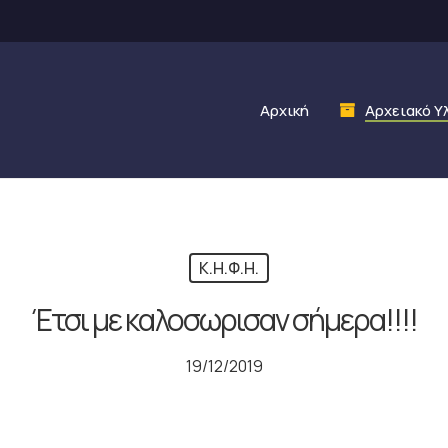
Αρχική
Αρχειακό Υ
Κ.Η.Φ.Η.
Έτσι με καλοσωρισαν σήμερα!!!!
19/12/2019