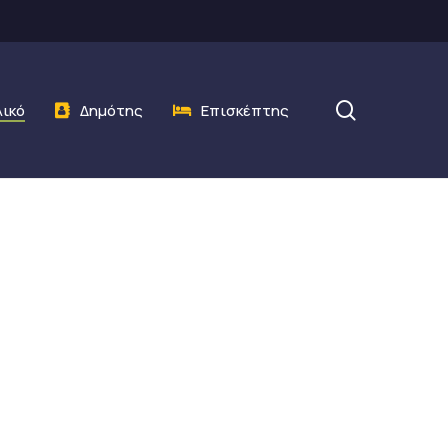
search
λικό
Δημότης
Επισκέπτης