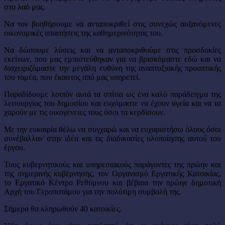
στο λαό μας.
Να τον βοηθήσουμε να ανταποκριθεί στις συνεχώς αυξανόμενες
οικονομικές απαιτήσεις της καθημερινότητας του.
Να δώσουμε λύσεις και να ανταποκριθούμε στις προσδοκίες
εκείνων, που μας εμπιστεύθηκαν για να βρισκόμαστε εδώ και να
διαχειριζόμαστε την μεγάλη ευθύνη της αναπτυξιακής προοπτικής
του τομέα, που έκαστος από μας υπηρετεί.
Παραδίδουμε λοιπόν αυτά τα σπίτια ως ένα καλό παράδειγμα της
λειτουργίας του δημοσίου και ευχόμαστε να έχουν υγεία και να τα
χαρούν με τις οικογένειες τους όσοι τα κερδίσουν.
Με την ευκαιρία θέλω να συγχαρώ και να ευχαριστήσω όλους όσοι
συνέβαλλαν στην ιδέα και τις διαδικασίες υλοποίησης αυτού του
έργου.
Τους κυβερνητικούς και υπηρεσιακούς παράγοντες της πρώην και
της σημερινής κυβέρνησης, τον Οργανισμό Εργατικής Κατοικίας,
το Εργατικό Κέντρο Ρεθύμνου και βέβαια την πρώην δημοτική
Αρχή του Γεροποτάμου για την πολύτιμη συμβολή της.
Σήμερα θα κληρωθούν 40 κατοικίες.