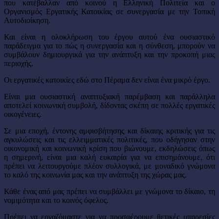
που κατέβαλλαν από κοινού η Ελληνική Πολιτεία και ο
Οργανισμός Εργατικής Κατοικίας σε συνεργασία με την Τοπική
Αυτοδιοίκηση.
Και είναι η ολοκλήρωση του έργου αυτού ένα ουσιαστικό
παράδειγμα για το πώς η συνεργασία και η σύνθεση, μπορούν να
συμβάλουν δημιουργικά για την ανάπτυξη και την προκοπή μιας
περιοχής.
Οι εργατικές κατοικίες εδώ στο Πέραμα δεν είναι ένα μικρό έργο.
Είναι μια ουσιαστική αναπτυξιακή παρέμβαση και παράλληλα
αποτελεί κοινωνική συμβολή, δίδοντας σκέπη σε πολλές εργατικές
οικογένειες.
Σε μια εποχή, έντονης αμφισβήτησης και δίκαιης κριτικής για τις
αγκυλώσεις και τις ελλειμματικές πολιτικές, που οδήγησαν στην
οικονομική και κοινωνική κρίση που βιώνουμε, εκδηλώσεις όπως
η σημερινή, είναι μια καλή ευκαιρία για να επισημάνουμε, ότι
πρέπει να λειτουργούμε πλέον συλλογικά, με μοναδικό γνώμονα
το καλό της κοινωνία μας και την ανάπτυξη της χώρας μας.
Κάθε ένας από μας πρέπει να συμβάλλει με γνώμονα το δίκαιο, τη
νομιμότητα και το κοινός όφελος.
Πρέπει να εργαζόμαστε για να προσφέρουμε θετικές υπηρεσίες