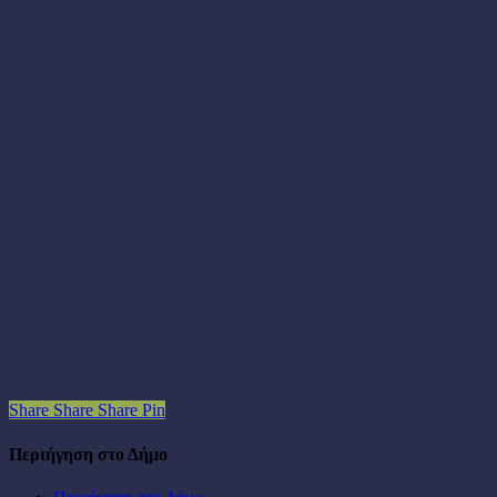
Share
Share
Share
Pin
Περιήγηση στο Δήμο