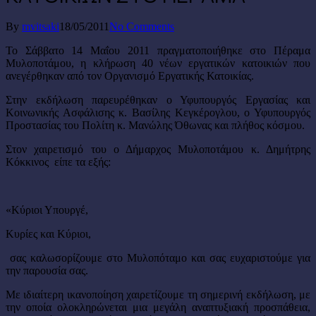
By
mvitsaki
18/05/2011
No Comments
Το Σάββατο 14 Μαΐου 2011 πραγματοποιήθηκε στο Πέραμα
Μυλοποτάμου, η κλήρωση 40 νέων εργατικών κατοικιών που
ανεγέρθηκαν από τον Οργανισμό Εργατικής Κατοικίας.
Στην εκδήλωση παρευρέθηκαν ο Υφυπουργός Εργασίας και
Κοινωνικής Ασφάλισης κ. Βασίλης Κεγκέρογλου, ο Υφυπουργός
Προστασίας του Πολίτη κ. Μανώλης Όθωνας και πλήθος κόσμου.
Στον χαιρετισμό του ο Δήμαρχος Μυλοποτάμου κ. Δημήτρης
Κόκκινος είπε τα εξής:
«Κύριοι Υπουργέ,
Κυρίες και Κύριοι,
σας καλωσορίζουμε στο Μυλοπόταμο και σας ευχαριστούμε για
την παρουσία σας.
Με ιδιαίτερη ικανοποίηση χαιρετίζουμε τη σημερινή εκδήλωση, με
την οποία ολοκληρώνεται μια μεγάλη αναπτυξιακή προσπάθεια,