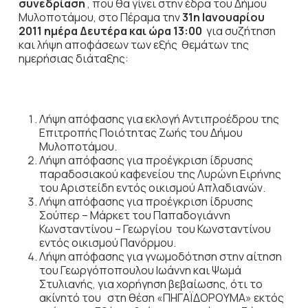
συνεδρίαση
, που θα γίνει στην έδρα του Δήμου
Μυλοποτάμου, στο Πέραμα την
31η Ιανουαρίου
2011 ημέρα Δευτέρα και ώρα 13:00
για συζήτηση
και λήψη αποφάσεων των εξής θεμάτων της
ημερήσιας διάταξης:
Λήψη απόφασης για εκλογή Αντιπροέδρου της
Επιτροπής Ποιότητας Ζωής του Δήμου
Μυλοποτάμου.
Λήψη απόφασης για προέγκριση ίδρυσης
παραδοσιακού καφενείου της Λυρώνη Ειρήνης
του Αριστείδη εντός οικισμού Απλαδιανών.
Λήψη απόφασης για προέγκριση ίδρυσης
Σούπερ – Μάρκετ του Παπαδογιάννη
Κωνσταντίνου – Γεωργίου του Κωνσταντίνου
εντός οικισμού Πανόρμου.
Λήψη απόφασης για γνωμοδότηση στην αίτηση
του Γεωργόποπουλου Ιωάννη και Ψωμά
Στυλιανής, για χορήγηση βεβαίωσης, ότι το
ακίνητό του στη θέση «ΠΗΓΑΪΔΟΡΟΥΜΑ» εκτός