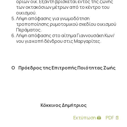
ορίων οικ. Εξάντη βρίσκεται εντός της ζώνης
των οκτακόσιων μέτρων από το κέντρο του
οικισμού.
Λήψη απόφασης για γνωμοδότηση
τροποποίησης ρυμοτομικού σχεδίου οικισμού
Περάματος.
Λήψη απόφασης στο αίτημα Γιαννουσάκη Κων/
νου για κοπή δένδρου στις Μαργαρίτες.
Ο Πρόεδρος της Επιτροπής Ποιότητας Ζωής
Κόκκινος Δημήτριος
Εκτύπωση 🖨
PDF 📄