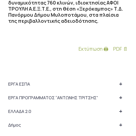
δυναμικότητας 760 κλινών, ιδιοκτησίας ΑΦΟΙ
ΤΡΟΥΛΗ Α.Ε.Ξ.Τ.Ε., στη θέση «Ξερόκαμπος» Τ.Δ.
Πανόρμου Δήμου Μυλοποτάμου, στα πλαίσια
της περιβαλλοντικής αδειοδότησης.
Εκτύπωση 🖨
PDF 📄
+
ΕΡΓΑ ΕΣΠΑ
+
ΕΡΓΑ ΠΡΟΓΡΑΜΜΑΤΟΣ “ΑΝΤΩΝΗΣ ΤΡΙΤΣΗΣ”
+
ΕΛΛΑΔΑ 2.0
+
Δήμος