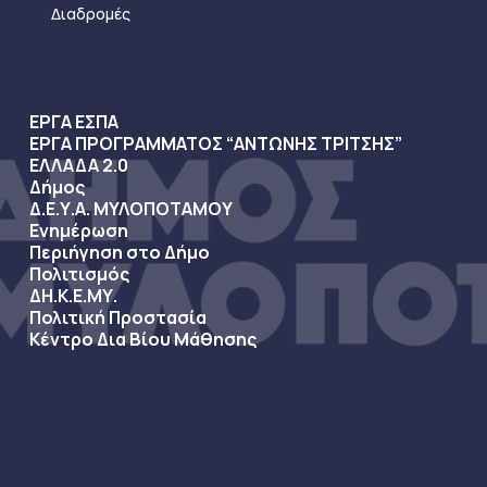
Διαδρομές
ΕΡΓΑ ΕΣΠΑ
ΕΡΓΑ ΠΡΟΓΡΑΜΜΑΤΟΣ “ΑΝΤΩΝΗΣ ΤΡΙΤΣΗΣ”
ΕΛΛΑΔΑ 2.0
Δήμος
Δ.Ε.Υ.Α. ΜΥΛΟΠΟΤΑΜΟΥ
Ενημέρωση
Περιήγηση στο Δήμο
Πολιτισμός
ΔΗ.Κ.Ε.ΜΥ.
Πολιτική Προστασία
Κέντρο Δια Βίου Μάθησης