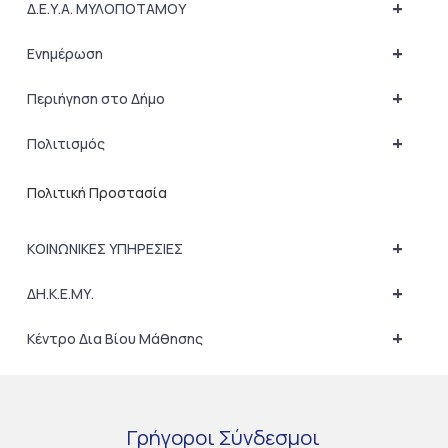
+
Δ.Ε.Υ.Α. ΜΥΛΟΠΟΤΑΜΟΥ
+
Ενημέρωση
+
Περιήγηση στο Δήμο
+
Πολιτισμός
Πολιτική Προστασία
+
ΚΟΙΝΩΝΙΚΕΣ ΥΠΗΡΕΣΙΕΣ
+
ΔΗ.Κ.Ε.ΜΥ.
+
Κέντρο Δια Βίου Μάθησης
Γρήγοροι
Σύνδεσμοι