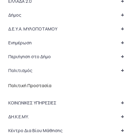
+
ΕΛΛΑΔΑ 2.0
+
Δήμος
+
Δ.Ε.Υ.Α. ΜΥΛΟΠΟΤΑΜΟΥ
+
Ενημέρωση
+
Περιήγηση στο Δήμο
+
Πολιτισμός
Πολιτική Προστασία
+
ΚΟΙΝΩΝΙΚΕΣ ΥΠΗΡΕΣΙΕΣ
+
ΔΗ.Κ.Ε.ΜΥ.
+
Κέντρο Δια Βίου Μάθησης