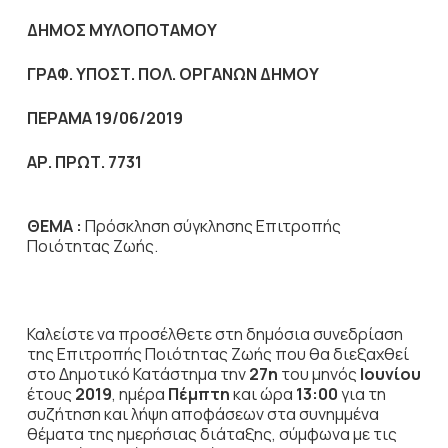
ΔΗΜΟΣ ΜΥΛΟΠΟΤΑΜΟΥ
ΓΡΑΦ. ΥΠΟΣΤ. ΠΟΛ. ΟΡΓΑΝΩΝ ΔΗΜΟΥ
ΠΕΡΑΜΑ 19/06/2019
ΑΡ. ΠΡΩΤ. 7731
ΘΕΜΑ :
Πρόσκληση σύγκλησης Επιτροπής
Ποιότητας Ζωής.
Καλείστε να προσέλθετε στη δημόσια συνεδρίαση
της Επιτροπής Ποιότητας Ζωής που θα διεξαχθεί
στο Δημοτικό Κατάστημα την
27η
του μηνός
Ιουνίου
έτους
2019
, ημέρα
Πέμπτη
και ώρα
13:00
για τη
συζήτηση
και λήψη αποφάσεων στα συνημμένα
θέματα της ημερήσιας διάταξης, σύμφωνα με τις