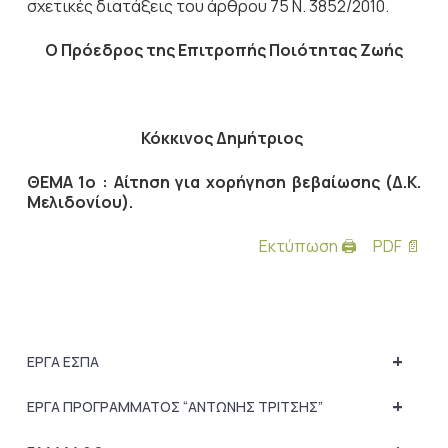
σχετικές διατάξεις του άρθρου 75 Ν. 3852/2010.
Ο Πρόεδρος
της Επιτροπής Ποιότητας Ζωής
Κόκκινος Δημήτριος
ΘΕΜΑ 1ο : Αίτηση για χορήγηση βεβαίωσης (Δ.Κ.
Μελιδονίου).
Εκτύπωση 🖨
PDF 📄
+
ΕΡΓΑ ΕΣΠΑ
+
ΕΡΓΑ ΠΡΟΓΡΑΜΜΑΤΟΣ “ΑΝΤΩΝΗΣ ΤΡΙΤΣΗΣ”