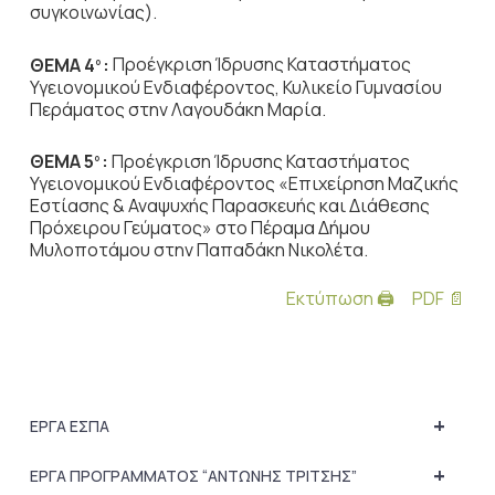
συγκοινωνίας).
ΘΕΜΑ 4
:
Προέγκριση Ίδρυσης Καταστήματος
ο
Υγειονομικού Ενδιαφέροντος, Κυλικείο Γυμνασίου
Περάματος στην Λαγουδάκη Μαρία.
ΘΕΜΑ 5
:
Προέγκριση Ίδρυσης Καταστήματος
ο
Υγειονομικού Ενδιαφέροντος «Επιχείρηση Μαζικής
Εστίασης & Αναψυχής Παρασκευής και Διάθεσης
Πρόχειρου Γεύματος» στο Πέραμα Δήμου
Μυλοποτάμου στην Παπαδάκη Νικολέτα.
Εκτύπωση 🖨
PDF 📄
+
ΕΡΓΑ ΕΣΠΑ
+
ΕΡΓΑ ΠΡΟΓΡΑΜΜΑΤΟΣ “ΑΝΤΩΝΗΣ ΤΡΙΤΣΗΣ”