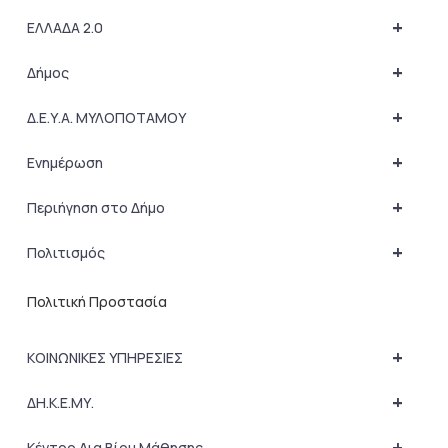
+
ΕΛΛΑΔΑ 2.0
+
Δήμος
+
Δ.Ε.Υ.Α. ΜΥΛΟΠΟΤΑΜΟΥ
+
Ενημέρωση
+
Περιήγηση στο Δήμο
+
Πολιτισμός
Πολιτική Προστασία
+
ΚΟΙΝΩΝΙΚΕΣ ΥΠΗΡΕΣΙΕΣ
+
ΔΗ.Κ.Ε.ΜΥ.
+
Κέντρο Δια Βίου Μάθησης