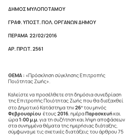
ΔΗΜΟΣ ΜΥΛΟΠΟΤΑΜΟΥ
ΓΡΑΦ. ΥΠΟΣΤ. ΠΟΛ. ΟΡΓΑΝΩΝ ΔΗΜΟΥ
ΠΕΡΑΜΑ 22/02/2016
ΑΡ. ΠΡΩΤ. 2561
ΘΕΜΑ :
«Πρόσκληση σύγκλησης Επιτροπής
Ποιότητας Ζωής».
Καλείστε να προσέλθετε στη δημόσια συνεδρίαση
της Επιτροπής Ποιότητας Ζωής που θα διεξαχθεί
στο Δημοτικό Κατάστημα την
26
του μηνός
η
Φεβρουαρίου
έτους
2016
, ημέρα
Παρασκευή
και
ώρα
1:00 μ.μ.
για τη συζήτηση
και λήψη αποφάσεων
στα συνημμένα θέματα της ημερήσιας διάταξης,
σύμφωνα με τις σχετικές διατάξεις του άρθρου 75