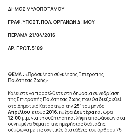
ΔΗΜΟΣ ΜΥΛΟΠΟΤΑΜΟΥ
ΓΡΑΦ. ΥΠΟΣΤ. ΠΟΛ. ΟΡΓΑΝΩΝ ΔΗΜΟΥ
ΠΕΡΑΜΑ 21/04/2016
ΑΡ. ΠΡΩΤ. 5189
ΘΕΜΑ :
«Πρόσκληση σύγκλησης Επιτροπής
Ποιότητας Ζωής».
Καλείστε να προσέλθετε στη δημόσια συνεδρίαση
της Επιτροπής Ποιότητας Ζωής που θα διεξαχθεί
στο Δημοτικό Κατάστημα την
25
του μηνός
η
Απριλίου
έτους
2016
, ημέρα
Δευτέρα
και ώρα
12:00 μ.μ.
για τη συζήτηση
και λήψη αποφάσεων στα
συνημμένα θέματα της ημερήσιας διάταξης,
σύμφωνα με τις σχετικές διατάξεις του άρθρου 75