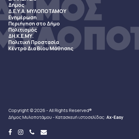
Δήμος
Δ.Ε.Υ.Α. ΜΥΛΟΠΟΤΑΜΟΥ
Ενημέρωση
Περιήγηση στο Δήμο
Πολιτισμός
ΔΗ.Κ.Ε.ΜΥ.
Πολιτική Προστασία
Κέντρο Δια Βίου Μάθησης
Copyright © 2026 - All Rights Reserved®
Δήμος Μυλοποτάμου - Κατασκευή ιστοσελίδας:
Ax-Easy
facebook
instagram
phone
email