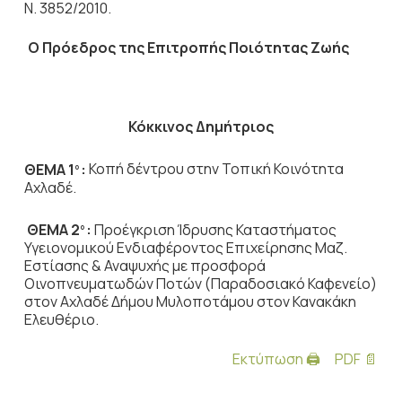
Ν. 3852/2010.
Ο Πρόεδρος
της Επιτροπής Ποιότητας Ζωής
Κόκκινος Δημήτριος
ΘΕΜΑ 1
:
Κοπή δέντρου στην Τοπική Κοινότητα
ο
Αχλαδέ.
ΘΕΜΑ 2
:
Προέγκριση Ίδρυσης Καταστήματος
ο
Υγειονομικού Ενδιαφέροντος Επιχείρησης Μαζ.
Εστίασης & Αναψυχής με προσφορά
Οινοπνευματωδών Ποτών (Παραδοσιακό Καφενείο)
στον Αχλαδέ Δήμου Μυλοποτάμου στον Κανακάκη
Ελευθέριο.
Εκτύπωση 🖨
PDF 📄