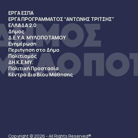
ΕΡΓΑ ΕΣΠΑ
ΕΡΓΑ ΠΡΟΓΡΑΜΜΑΤΟΣ “ΑΝΤΩΝΗΣ ΤΡΙΤΣΗΣ”
ΕΛΛΑΔΑ 2.0
Δήμος
Δ.Ε.Υ.Α. ΜΥΛΟΠΟΤΑΜΟΥ
Ενημέρωση
Περιήγηση στο Δήμο
Πολιτισμός
ΔΗ.Κ.Ε.ΜΥ.
Πολιτική Προστασία
Κέντρο Δια Βίου Μάθησης
Copyright © 2026 - All Rights Reserved®