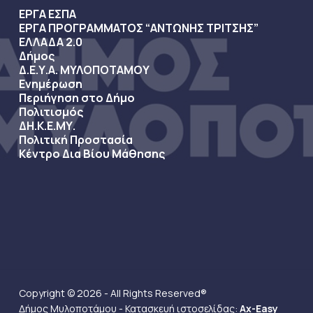
ΕΡΓΑ ΕΣΠΑ
ΕΡΓΑ ΠΡΟΓΡΑΜΜΑΤΟΣ “ΑΝΤΩΝΗΣ ΤΡΙΤΣΗΣ”
ΕΛΛΑΔΑ 2.0
Δήμος
Δ.Ε.Υ.Α. ΜΥΛΟΠΟΤΑΜΟΥ
Ενημέρωση
Περιήγηση στο Δήμο
Πολιτισμός
ΔΗ.Κ.Ε.ΜΥ.
Πολιτική Προστασία
Κέντρο Δια Βίου Μάθησης
Copyright © 2026 - All Rights Reserved®
Δήμος Μυλοποτάμου - Κατασκευή ιστοσελίδας:
Ax-Easy