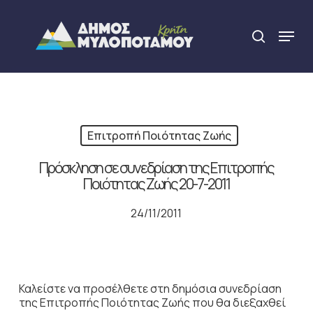
Skip
to
Menu
search
main
Close
content
Menu
Επιτροπή Ποιότητας Ζωής
Πρόσκληση σε συνεδρίαση της Επιτροπής
Ποιότητας Ζωής 20-7-2011
24/11/2011
Καλείστε να προσέλθετε στη δημόσια συνεδρίαση
της Επιτροπής Ποιότητας Ζωής που θα διεξαχθεί