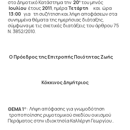
στο Δημοτικό Κατάστημα την
20
του μηνός
η
Ιουλίου
έτους
2011
, ημέρα
Τετάρτη
και ώρα
13:00
για τη συζήτηση
και λήψη αποφάσεων στα
συνημμένα θέματα της ημερήσιας διάταξης,
σύμφωνα με τις σχετικές διατάξεις του άρθρου 75
Ν. 3852/2010.
Ο Πρόεδρος
της Επιτροπής Ποιότητας Ζωής
Κόκκινος Δημήτριος
ΘΕΜΑ 1
: Λήψη απόφασης για
γνωμοδότηση
Ο
τροποποίησης ρυμοτομικού σχεδίου οικισμού
Περάματος στην ιδιοκτησία Καλλέργη Γεωργίου..