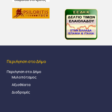
Περιήγηση στο Δήμο
Περιήγηση στο Δήμο
Μυλοπόταμος
Αξιοθέατα
Διαδρομές