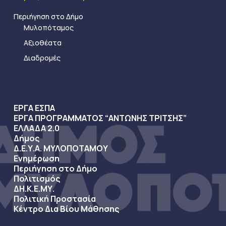
Περιήγηση στο Δήμο
Μυλοπόταμος
Αξιοθέατα
Διαδρομές
ΕΡΓΑ ΕΣΠΑ
ΕΡΓΑ ΠΡΟΓΡΑΜΜΑΤΟΣ “ΑΝΤΩΝΗΣ ΤΡΙΤΣΗΣ”
ΕΛΛΑΔΑ 2.0
Δήμος
Δ.Ε.Υ.Α. ΜΥΛΟΠΟΤΑΜΟΥ
Ενημέρωση
Περιήγηση στο Δήμο
Πολιτισμός
ΔΗ.Κ.Ε.ΜΥ.
Πολιτική Προστασία
Κέντρο Δια Βίου Μάθησης