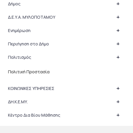
+
Δήμος
+
Δ.Ε.Υ.Α. ΜΥΛΟΠΟΤΑΜΟΥ
+
Ενημέρωση
+
Περιήγηση στο Δήμο
+
Πολιτισμός
Πολιτική Προστασία
+
ΚΟΙΝΩΝΙΚΕΣ ΥΠΗΡΕΣΙΕΣ
+
ΔΗ.Κ.Ε.ΜΥ.
+
Κέντρο Δια Βίου Μάθησης