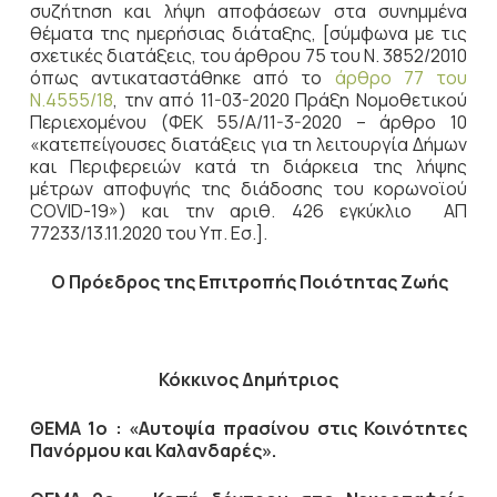
συζήτηση
και λήψη αποφάσεων στα συνημμένα
θέματα της ημερήσιας διάταξης, [σύμφωνα με τις
σχετικές διατάξεις, του άρθρου 75 του Ν. 3852/2010
όπως αντικαταστάθηκε από το
άρθρο 77 του
Ν.4555/18
, την από 11-03-2020 Πράξη Νομοθετικού
Περιεχομένου (ΦΕΚ 55/Α/11-3-2020 – άρθρο 10
«κατεπείγουσες διατάξεις για τη λειτουργία Δήμων
και Περιφερειών κατά τη διάρκεια της λήψης
μέτρων αποφυγής της διάδοσης του κορωνοϊού
COVID-19») και την αριθ. 426 εγκύκλιο ΑΠ
77233/13.11.2020 του Υπ. Εσ.].
Ο Πρόεδρος
της Επιτροπής Ποιότητας Ζωής
Κόκκινος Δημήτριος
ΘΕΜΑ 1ο : «Αυτοψία πρασίνου στις Κοινότητες
Πανόρμου και Καλανδαρές».