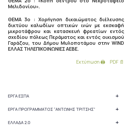
ΘΕΜΑ 2ο : «Κοπή δέντρου στο Νεκροταφείο
Μελιδονίου».
ΘΕΜΑ 3ο : Χορήγηση δικαιώματος διέλευσης
δικτύου καλωδίων οπτικών ινών με εκσκαφή
μικροτάφρου και κατασκευή φρεατίων εντός
σχεδίου πόλεως Περάματος και εντός οικισμού
Γαράζου, του Δήμου Μυλοποτάμου στην
WIND
ΕΛΛΑΣ ΤΗΛΕΠΙΚΟΙΝΩΝΙΕΣ ΑΕΒΕ.
Εκτύπωση 🖨
PDF 📄
+
ΕΡΓΑ ΕΣΠΑ
+
ΕΡΓΑ ΠΡΟΓΡΑΜΜΑΤΟΣ “ΑΝΤΩΝΗΣ ΤΡΙΤΣΗΣ”
+
ΕΛΛΑΔΑ 2.0