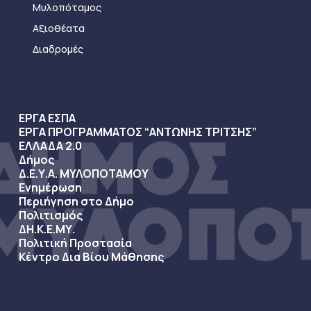
Μυλοπόταμος
Αξιοθέατα
Διαδρομές
ΕΡΓΑ ΕΣΠΑ
ΕΡΓΑ ΠΡΟΓΡΑΜΜΑΤΟΣ “ΑΝΤΩΝΗΣ ΤΡΙΤΣΗΣ”
ΕΛΛΑΔΑ 2.0
Δήμος
Δ.Ε.Υ.Α. ΜΥΛΟΠΟΤΑΜΟΥ
Ενημέρωση
Περιήγηση στο Δήμο
Πολιτισμός
ΔΗ.Κ.Ε.ΜΥ.
Πολιτική Προστασία
Κέντρο Δια Βίου Μάθησης