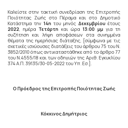
Καλείστε στην τακτική συνεδρίαση της Επιτροπής
Ποιότητας Ζωής στο Πέραμα και στο Δημοτικό
Κατάστημα την
14η
του μηνός
Δεκεμβρίου
έτους
2022
, ημέρα
Τετάρτη
και ώρα
13:00 μμ
για τη
συζήτηση
και λήψη αποφάσεων στα συνημμένα
θέματα της ημερήσιας διάταξης, [σύμφωνα με τις
σχετικές ισχύουσες διατάξεις του άρθρου 75 του Ν.
3852/2010 όπως αντικαταστάθηκε από το άρθρο 77
του Ν.4555/18 και των οδηγιών της Αριθ. Εγκυκλίου
374 Α.Π. 39135/30-05-2022 του Υπ. Εσ.].
Ο Πρόεδρος
της Επιτροπής Ποιότητας Ζωής
Κόκκινος Δημήτριος