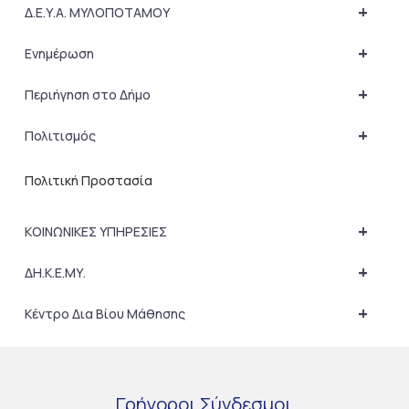
+
Δ.Ε.Υ.Α. ΜΥΛΟΠΟΤΑΜΟΥ
+
Ενημέρωση
+
Περιήγηση στο Δήμο
+
Πολιτισμός
Πολιτική Προστασία
+
ΚΟΙΝΩΝΙΚΕΣ ΥΠΗΡΕΣΙΕΣ
+
ΔΗ.Κ.Ε.ΜΥ.
+
Κέντρο Δια Βίου Μάθησης
Γρήγοροι
Σύνδεσμοι