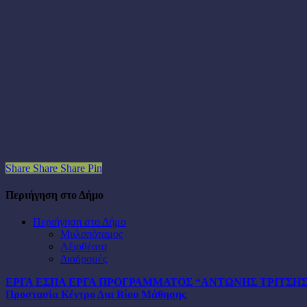
Share
Share
Share
Pin
Περιήγηση στο Δήμο
Περιήγηση στο Δήμο
Μυλοπόταμος
Αξιοθέατα
Διαδρομές
ΕΡΓΑ ΕΣΠΑ
ΕΡΓΑ ΠΡΟΓΡΑΜΜΑΤΟΣ “ΑΝΤΩΝΗΣ ΤΡΙΤΣΗ
Προστασία
Κέντρο Δια Βίου Μάθησης