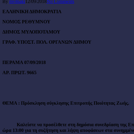
By
mvitsaki
12/09/2018
No Comments
ΕΛΛΗΝΙΚΗ ΔΗΜΟΚΡΑΤΙΑ
NOMO
Σ ΡΕΘΥΜΝΟΥ
ΔΗΜΟΣ ΜΥΛΟΠΟΤΑΜΟΥ
ΓΡΑΦ. ΥΠΟΣΤ. ΠΟΛ. ΟΡΓΑΝΩΝ ΔΗΜΟΥ
ΠΕΡΑΜΑ 07/09/2018
ΑΡ. ΠΡΩΤ. 9665
ΘΕΜΑ :
Πρόσκληση σύγκλησης Επιτροπής Ποιότητας Ζωής.
Καλείστε να προσέλθετε στη δημόσια συνεδρίαση της Επιτρ
ώρα 13:00 για τη συζήτηση και λήψη αποφάσεων στα συνημμένα 