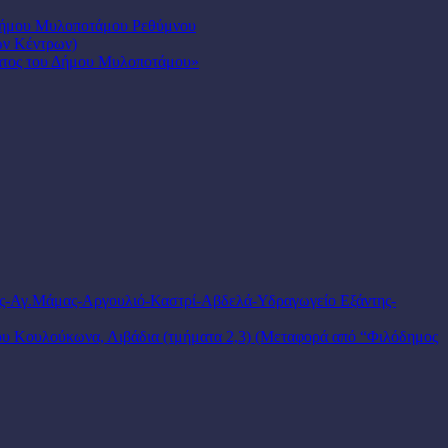
 Δήμου Μυλοποτάμου Ρεθύμνου
ών Κέντρων)
ματος του Δήμου Μυλοποτάμου»
ες-Αγ.Μάμας-Αργουλιό-Καστρί-Αβδελά-Υδραγωγείο Εξάντης-
ου Κουλούκωνα, Λιβάδια (τμήματα 2,3) (Μεταφορά από “Φιλόδημος