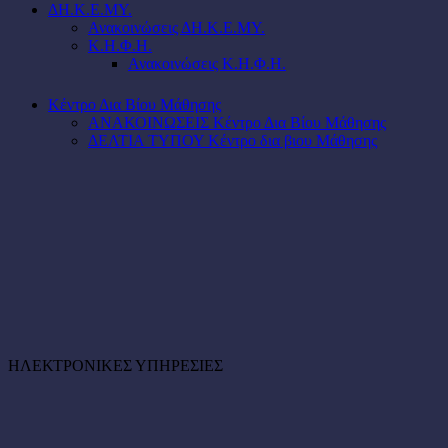
ΔΗ.Κ.Ε.ΜΥ.
Ανακοινώσεις ΔΗ.Κ.Ε.ΜΥ.
Κ.Η.Φ.Η.
Ανακοινώσεις Κ.Η.Φ.Η.
Κέντρο Δια Βίου Μάθησης
ΑΝΑΚΟΙΝΩΣΕΙΣ Κέντρο Δια Βίου Μάθησης
ΔΕΛΤΙΑ ΤΥΠΟΥ Κέντρο δια βιου Μάθησης
ΗΛΕΚΤΡΟΝΙΚΕΣ ΥΠΗΡΕΣΙΕΣ