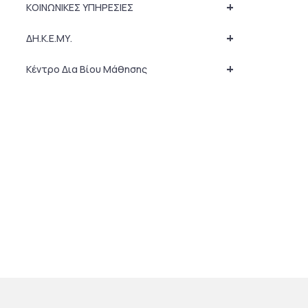
+
ΚΟΙΝΩΝΙΚΕΣ ΥΠΗΡΕΣΙΕΣ
+
ΔΗ.Κ.Ε.ΜΥ.
+
Κέντρο Δια Βίου Μάθησης