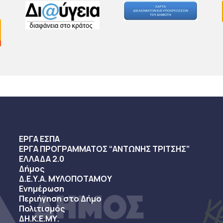
ΕΡΓΑ ΕΣΠΑ
ΕΡΓΑ ΠΡΟΓΡΑΜΜΑΤΟΣ “ΑΝΤΩΝΗΣ ΤΡΙΤΣΗΣ”
ΕΛΛΑΔΑ 2.0
Δήμος
Δ.Ε.Υ.Α. ΜΥΛΟΠΟΤΑΜΟΥ
Ενημέρωση
Περιήγηση στο Δήμο
Πολιτισμός
ΔΗ.Κ.Ε.ΜΥ.