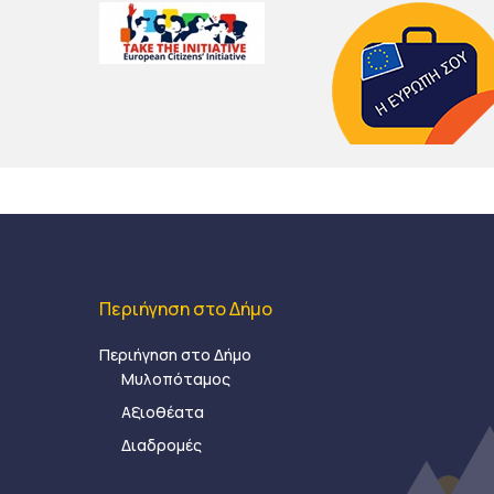
Περιήγηση στο Δήμο
Περιήγηση στο Δήμο
Μυλοπόταμος
Αξιοθέατα
Διαδρομές