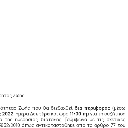
τητας Ζωής.
οιότητας Ζωής που θα διεξαχθεί
δια περιφοράς
(μέσω
ς
2022
, ημέρα
Δευτέρα
και ώρα
11:00 πμ
για τη συζήτηση
 της ημερήσιας διάταξης, [σύμφωνα με τις σχετικές
 3852/2010 όπως αντικαταστάθηκε από το άρθρο 77 του