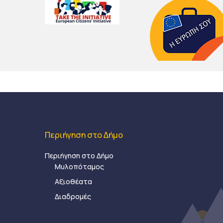
Περιήγηση στο Δήμο
Περιήγηση στο Δήμο
Μυλοπόταμος
Αξιοθέατα
Διαδρομές