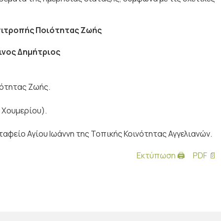
πιτροπής Ποιότητας Ζωής
ινος Δημήτριος
ότητας Ζωής.
. Χουμερίου).
αφείο Αγίου Ιωάννη της Τοπικής Κοινότητας Αγγελιανών.
Εκτύπωση 🖨
PDF 📄