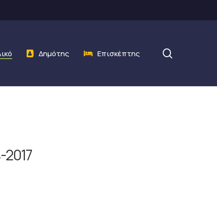
search
λικό
Δημότης
Επισκέπτης
4-2017