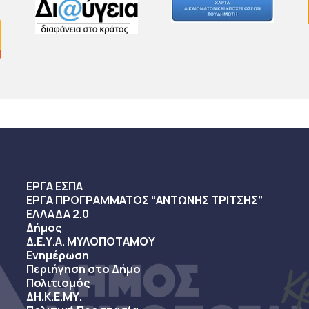
ΕΡΓΑ ΕΣΠΑ
ΕΡΓΑ ΠΡΟΓΡΑΜΜΑΤΟΣ “ΑΝΤΩΝΗΣ ΤΡΙΤΣΗΣ”
ΕΛΛΑΔΑ 2.0
Δήμος
Δ.Ε.Υ.Α. ΜΥΛΟΠΟΤΑΜΟΥ
Ενημέρωση
Περιήγηση στο Δήμο
Πολιτισμός
ΔΗ.Κ.Ε.ΜΥ.