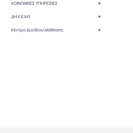
+
ΚΟΙΝΩΝΙΚΕΣ ΥΠΗΡΕΣΙΕΣ
+
ΔΗ.Κ.Ε.ΜΥ.
+
Κέντρο Δια Βίου Μάθησης