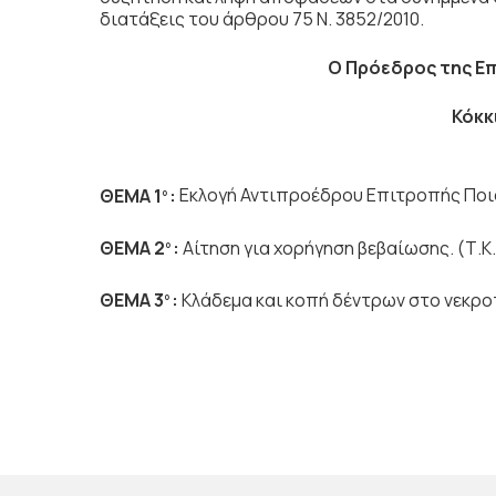
διατάξεις του άρθρου 75 Ν. 3852/2010.
Ο Πρόεδρος
της Ε
Κόκκ
ΘΕΜΑ 1
:
Εκλογή Αντιπροέδρου Επιτροπής Ποι
ο
ΘΕΜΑ 2
:
Αίτηση για χορήγηση βεβαίωσης. (Τ.Κ
ο
ΘΕΜΑ 3
:
Κλάδεμα και κοπή δέντρων στο νεκροτ
ο