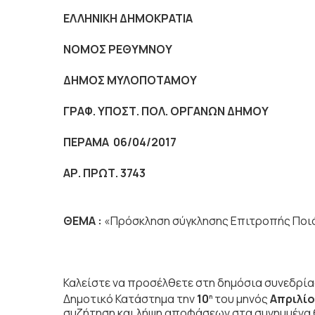
ΕΛΛΗΝΙΚΗ ΔΗΜΟΚΡΑΤΙΑ
NOMO
Σ ΡΕΘΥΜΝΟΥ
ΔΗΜΟΣ ΜΥΛΟΠΟΤΑΜΟΥ
ΓΡΑΦ. ΥΠΟΣΤ. ΠΟΛ. ΟΡΓΑΝΩΝ ΔΗΜΟΥ
ΠΕΡΑΜΑ 06/04/2017
ΑΡ. ΠΡΩΤ. 3743
ΘΕΜΑ :
«Πρόσκληση σύγκλησης Επιτροπής Ποι
Καλείστε να προσέλθετε στη δημόσια συνεδρί
Δημοτικό Κατάστημα την
10
του μηνός
Απριλί
η
συζήτηση
και λήψη αποφάσεων στα συνημμένα θ