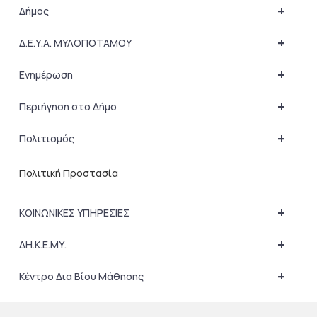
+
Δήμος
+
Δ.Ε.Υ.Α. ΜΥΛΟΠΟΤΑΜΟΥ
+
Ενημέρωση
+
Περιήγηση στο Δήμο
+
Πολιτισμός
Πολιτική Προστασία
+
ΚΟΙΝΩΝΙΚΕΣ ΥΠΗΡΕΣΙΕΣ
+
ΔΗ.Κ.Ε.ΜΥ.
+
Κέντρο Δια Βίου Μάθησης