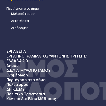
Περιήγηση στο Δήμο
Μυλοπόταμος
Αξιοθέατα
Διαδρομές
ΕΡΓΑ ΕΣΠΑ
ΕΡΓΑ ΠΡΟΓΡΑΜΜΑΤΟΣ “ΑΝΤΩΝΗΣ ΤΡΙΤΣΗΣ”
ΕΛΛΑΔΑ 2.0
Δήμος
Δ.Ε.Υ.Α. ΜΥΛΟΠΟΤΑΜΟΥ
Ενημέρωση
Περιήγηση στο Δήμο
Πολιτισμός
ΔΗ.Κ.Ε.ΜΥ.
Πολιτική Προστασία
Κέντρο Δια Βίου Μάθησης