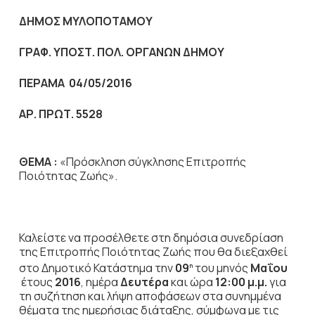
ΔΗΜΟΣ ΜΥΛΟΠΟΤΑΜΟΥ
ΓΡΑΦ. ΥΠΟΣΤ. ΠΟΛ. ΟΡΓΑΝΩΝ ΔΗΜΟΥ
ΠΕΡΑΜΑ 04/05/2016
ΑΡ. ΠΡΩΤ. 5528
ΘΕΜΑ :
«Πρόσκληση σύγκλησης Επιτροπής
Ποιότητας Ζωής».
Καλείστε να προσέλθετε στη δημόσια συνεδρίαση
της Επιτροπής Ποιότητας Ζωής που θα διεξαχθεί
στο Δημοτικό Κατάστημα την
09
του μηνός
Μαΐου
η
έτους
2016
, ημέρα
Δευτέρα
και ώρα
12:00 μ.μ.
για
τη συζήτηση
και λήψη αποφάσεων στα συνημμένα
θέματα της ημερήσιας διάταξης, σύμφωνα με τις