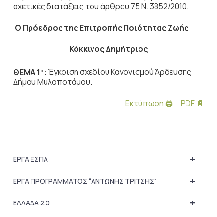
σχετικές διατάξεις του άρθρου 75 Ν. 3852/2010.
Ο Πρόεδρος
της Επιτροπής Ποιότητας Ζωής
Κόκκινος Δημήτριος
ΘΕΜΑ 1
:
Έγκριση σχεδίου Κανονισμού Άρδευσης
ο
Δήμου Μυλοποτάμου.
Εκτύπωση 🖨
PDF 📄
+
ΕΡΓΑ ΕΣΠΑ
+
ΕΡΓΑ ΠΡΟΓΡΑΜΜΑΤΟΣ “ΑΝΤΩΝΗΣ ΤΡΙΤΣΗΣ”
+
ΕΛΛΑΔΑ 2.0