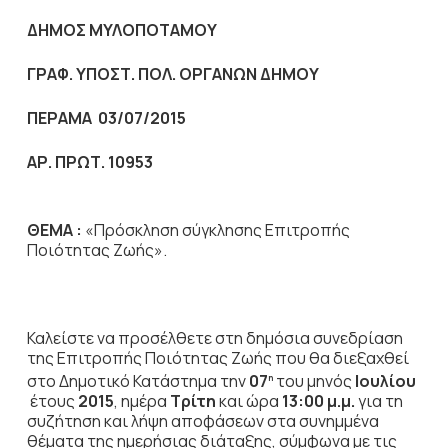
ΔΗΜΟΣ ΜΥΛΟΠΟΤΑΜΟΥ
ΓΡΑΦ. ΥΠΟΣΤ. ΠΟΛ. ΟΡΓΑΝΩΝ ΔΗΜΟΥ
ΠΕΡΑΜΑ 03/07/2015
ΑΡ. ΠΡΩΤ. 10953
ΘΕΜΑ :
«Πρόσκληση σύγκλησης Επιτροπής
Ποιότητας Ζωής».
Καλείστε να προσέλθετε στη δημόσια συνεδρίαση
της Επιτροπής Ποιότητας Ζωής που θα διεξαχθεί
στο Δημοτικό Κατάστημα την
07
του μηνός
Ιουλίου
η
έτους
2015
, ημέρα
Τρίτη
και ώρα
13:00 μ.μ.
για τη
συζήτηση
και λήψη αποφάσεων στα συνημμένα
θέματα της ημερήσιας διάταξης, σύμφωνα με τις