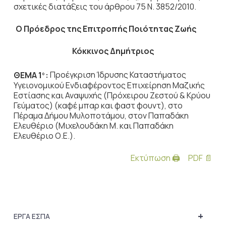
σχετικές διατάξεις του άρθρου 75 Ν. 3852/2010.
Ο Πρόεδρος
της Επιτροπής Ποιότητας Ζωής
Κόκκινος Δημήτριος
ΘΕΜΑ 1
:
Προέγκριση Ίδρυσης Καταστήματος
ο
Υγειονομικού Ενδιαφέροντος Επιχείρηση Μαζικής
Εστίασης και Αναψυχής (Πρόχειρου Ζεστού & Κρύου
Γεύματος) (καφέ μπαρ και φαστ φουντ), στο
Πέραμα Δήμου Μυλοποτάμου, στον Παπαδάκη
Ελευθέριο (Μιχελουδάκη Μ. και Παπαδάκη
Ελευθέριο Ο.Ε.).
Εκτύπωση 🖨
PDF 📄
+
ΕΡΓΑ ΕΣΠΑ