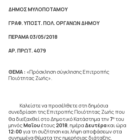
ΔΗΜΟΣ ΜΥΛΟΠΟΤΑΜΟΥ
ΓΡΑΦ. ΥΠΟΣΤ. ΠΟΛ. ΟΡΓΑΝΩΝ ΔΗΜΟΥ
ΠΕΡΑΜΑ 03/05/2018
ΑΡ. ΠΡΩΤ. 4079
ΘΕΜΑ :
«Πρόσκληση σύγκλησης Επιτροπής
Ποιότητας Ζωής».
Καλείστε να προσέλθετε στη δημόσια
συνεδρίαση της Επιτροπής Ποιότητας Ζωής που
θα διεξαχθεί στο Δημοτικό Κατάστημα την
7
του
η
μηνός
Μαΐου
έτους
2018
, ημέρα
Δευτέρα
και ώρα
12:00
για τη συζήτηση
και λήψη αποφάσεων στα
συνημμένα θέματα της ημερήσιας διάταξης,