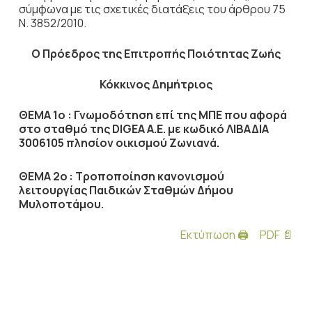
σύμφωνα με τις σχετικές διατάξεις του άρθρου 75
Ν. 3852/2010.
Ο Πρόεδρος
της Επιτροπής Ποιότητας Ζωής
Κόκκινος Δημήτριος
ΘΕΜΑ 1ο : Γνωμοδότηση επί της ΜΠΕ που αφορά
στο σταθμό της DIGEA Α.Ε. με κωδικό ΛΙΒΑΔΙΑ
3006105 πλησίον οικισμού Ζωνιανά.
ΘΕΜΑ 2ο
: Τροποποίηση κανονισμού
λειτουργίας Παιδικών Σταθμών Δήμου
Μυλοποτάμου.
Εκτύπωση 🖨
PDF 📄