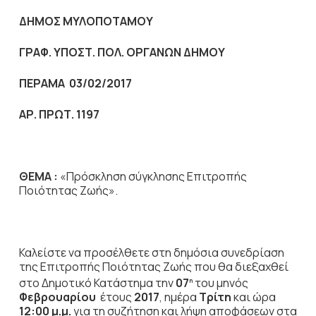
ΔΗΜΟΣ ΜΥΛΟΠΟΤΑΜΟΥ
ΓΡΑΦ. ΥΠΟΣΤ. ΠΟΛ. ΟΡΓΑΝΩΝ ΔΗΜΟΥ
ΠΕΡΑΜΑ 03/02/2017
ΑΡ. ΠΡΩΤ. 1197
ΘΕΜΑ :
«Πρόσκληση σύγκλησης Επιτροπής
Ποιότητας Ζωής».
Καλείστε να προσέλθετε στη δημόσια συνεδρίαση
της Επιτροπής Ποιότητας Ζωής που θα διεξαχθεί
στο Δημοτικό Κατάστημα την
07
του μηνός
η
Φεβρουαρίου
έτους
2017
, ημέρα
Τρίτη
και ώρα
12:00 μ.μ.
για τη συζήτηση
και λήψη αποφάσεων στα