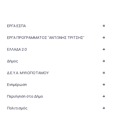
+
ΕΡΓΑ ΕΣΠΑ
+
ΕΡΓΑ ΠΡΟΓΡΑΜΜΑΤΟΣ “ΑΝΤΩΝΗΣ ΤΡΙΤΣΗΣ”
+
ΕΛΛΑΔΑ 2.0
+
Δήμος
+
Δ.Ε.Υ.Α. ΜΥΛΟΠΟΤΑΜΟΥ
+
Ενημέρωση
+
Περιήγηση στο Δήμο
+
Πολιτισμός