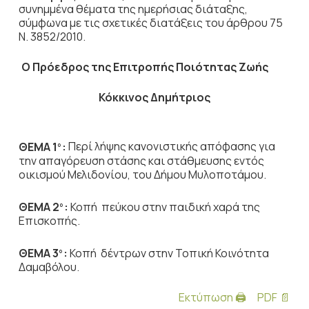
συνημμένα θέματα της ημερήσιας διάταξης,
σύμφωνα με τις σχετικές διατάξεις του άρθρου 75
Ν. 3852/2010.
Ο Πρόεδρος
της Επιτροπής Ποιότητας Ζωής
Κόκκινος Δημήτριος
ΘΕΜΑ 1
:
Περί λήψης κανονιστικής απόφασης για
ο
την απαγόρευση στάσης και στάθμευσης εντός
οικισμού Μελιδονίου, του Δήμου Μυλοποτάμου.
ΘΕΜΑ 2
:
Κοπή πεύκου στην παιδική χαρά της
ο
Επισκοπής.
ΘΕΜΑ 3
:
Κοπή δέντρων στην Τοπική Κοινότητα
ο
Δαμαβόλου.
Εκτύπωση 🖨
PDF 📄