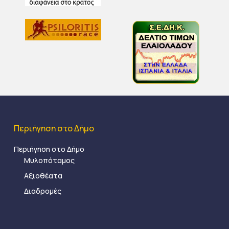
Περιήγηση στο Δήμο
Περιήγηση στο Δήμο
Μυλοπόταμος
Αξιοθέατα
Διαδρομές