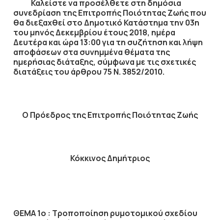
Καλείστε να προσέλθετε στη δημόσια
συνεδρίαση της Επιτροπής Ποιότητας Ζωής που
θα διεξαχθεί στο Δημοτικό Κατάστημα την
03η
του μηνός
Δεκεμβρίου
έτους
2018
, ημέρα
Δευτέρα
και ώρα
13:00
για τη συζήτηση
και λήψη
αποφάσεων στα συνημμένα θέματα της
ημερήσιας διάταξης, σύμφωνα με τις σχετικές
διατάξεις του άρθρου 75 Ν. 3852/2010.
Ο Πρόεδρος
της Επιτροπής Ποιότητας Ζωής
Κόκκινος Δημήτριος
ΘΕΜΑ 1ο : Τροποποίηση ρυμοτομικού σχεδίου