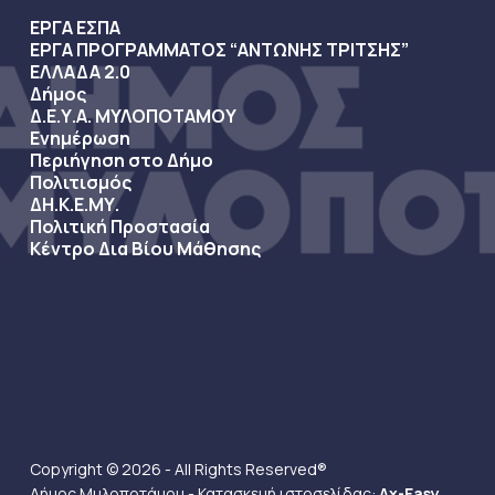
ΕΡΓΑ ΕΣΠΑ
ΕΡΓΑ ΠΡΟΓΡΑΜΜΑΤΟΣ “ΑΝΤΩΝΗΣ ΤΡΙΤΣΗΣ”
ΕΛΛΑΔΑ 2.0
Δήμος
Δ.Ε.Υ.Α. ΜΥΛΟΠΟΤΑΜΟΥ
Ενημέρωση
Περιήγηση στο Δήμο
Πολιτισμός
ΔΗ.Κ.Ε.ΜΥ.
Πολιτική Προστασία
Κέντρο Δια Βίου Μάθησης
Copyright © 2026 - All Rights Reserved®
Δήμος Μυλοποτάμου - Κατασκευή ιστοσελίδας:
Ax-Easy