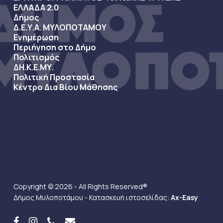
ΕΛΛΑΔΑ 2.0
Δήμος
Δ.Ε.Υ.Α. ΜΥΛΟΠΟΤΑΜΟΥ
Ενημέρωση
Περιήγηση στο Δήμο
Πολιτισμός
ΔΗ.Κ.Ε.ΜΥ.
Πολιτική Προστασία
Κέντρο Δια Βίου Μάθησης
Copyright © 2026 - All Rights Reserved®
Δήμος Μυλοποτάμου - Κατασκευή ιστοσελίδας:
Ax-Easy
facebook
instagram
phone
email