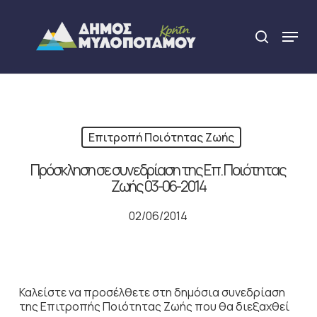
Skip
to
Menu
search
main
Close
content
Menu
Επιτροπή Ποιότητας Ζωής
Πρόσκληση σε συνεδρίαση της Επ. Ποιότητας
Ζωής 03-06-2014
02/06/2014
Καλείστε να προσέλθετε στη δημόσια συνεδρίαση
της Επιτροπής Ποιότητας Ζωής που θα διεξαχθεί